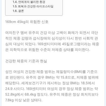
연예계의 불리한 환경
회복과 건강한 라이프스타일
결론
169cm 45kg의 위험한 신호
여자친구 멤버 유주의 건강 이상 고백이 화제가 되면서 극단
적인 체중 감량과 섭식장애의 심각성이 다시 한번 사회적 관
심의 대상이 되었다. 169센티미터에 45킬로그램이라는 체중
은 의학적으로 위험한 수준의 저체중 상태를 의미한다.
건강한 체중의 기준과 현실
성인 여성의 건강한 체중 범위는 체질량지수(BMI)를 기준으
로 판단된다. 유주의 경우 BMI는 약 15.8으로, 저체중 범위에
해당한다. 세계보건기구가 제시하는 정상 BMI는 18.5에서
24.9 사이다. 169센티미터 여성의 경우 정상 체중 범위는 약
52.8kg에서 68.4kg 정도다. 유주의 체중은 정상 최저치보다
7.8kg 이상 낮은 상태다.