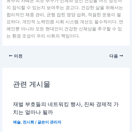
유주의 사례는 외모 추구가 신체와 정신 건강을 어느 정도까
지 잠식할 수 있는지 보여주는 경고다. 건강한 삶을 위해서는
합리적인 체중 관리, 균형 잡힌 영양 섭취, 적절한 운동이 필
요하다. 개인적 노력만큼 사회 시스템 개선도 필수적이다. 연
예인뿐 아니라 모든 현대인이 건강한 신체상을 추구할 수 있
는 환경 조성이 우리 사회의 책임이다.
이전
다음
관련 게시물
재벌 부호들의 네트워킹 행사, 진짜 경제적 가
치는 얼마나 될까
예술
,
전시회
/ 글쓴이
관리자