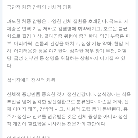
극단적 체중 감량의 신체적 영향
과도한 체중 감량은 다양한 신체 질환을 초래한다. 극도의 저
체중은 면역 기능 저하로 감염병에 취약해지고, 호르몬 불균
형으로 월경 이상, 골다공증 위험이 증가한다. 영양 부족은 피
부, 머리카락, 손톱의 건강을 해치고, 심장 기능 약화, 혈압 저
하, 어지러움증 등을 야기한다. 심각한 경우 장기 부전, 저혈
당, 급성 신부전 등 생명을 위협하는 상황까지 이어질 수 있
다.
섭식장애의 정신적 차원
신체적 증상만큼 중요한 것이 정신건강이다. 섭식장애는 식욕
부진을 넘어 심각한 정신질환으로 분류된다. 자존감 저하, 신
체 이미지 왜곡, 강박적 사고, 사회적 고립 등이 동반된다. 유
주가 정신과 진료를 권유받은 것은 신체 증상뿐 아니라 정신
적 개입이 필요함을 시사하는 전문가의 판단이다.