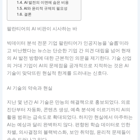
AI 발전의 이면에 숨은 비용
AI와 윤리적 규제의 필요성
결론
팔란티어의 AI 비판이 시사하는 바
빅데이터 분석 전문 기업 팔란티어가 인공지능을 ‘슬롭’이라
고 비난했다는 뉴스는 단순한 기업 간 의견 대립을 넘어 현재
의 AI 발전 방향에 대한 근본적인 의문을 제기한다. 기술 산업
의 거대 기업이 AI의 문제점을 공개적으로 지적하는 것은 AI
기술이 맞닥뜨린 현실적 한계를 드러내는 신호다.
AI 기술의 약속과 현실
지난 몇 년간 AI 기술은 만능의 해결책으로 홍보되었다. 의료
진단부터 자동화, 콘텐츠 생성, 예측 분석에 이르기까지 AI의
활용 범위는 급속도로 확대되었다. 하지만 현실에서 마주하는
AI는 예상과 달리 완벽하지 않다. 편향된 학습 데이터로 인한
차별, 의사결정의 블랙박스화, 보안 취약점, 윤리적 문제들이
속속 드러나고 있다.