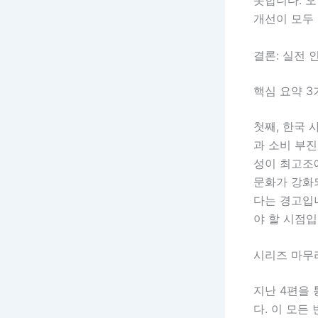
개선이 모두
결론: 실전 
핵심 요약 3
첫째, 한국 
과 소비 부진
성이 최고조에
문화가 강화
다는 경고입
야 할 시점입
시리즈 마무
지난 4편을 
다. 이 모든