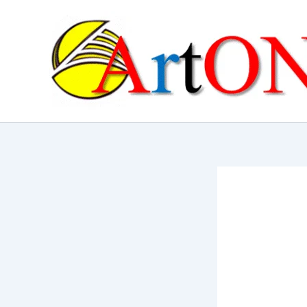
콘
텐
츠
로
건
너
뛰
기