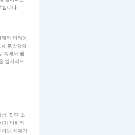
호입니다.
경제적 어려움
고용 불안정성
감 속에서 월
안을 일시적으
성, 집단 소
이성이 약화되
우하는 시대가