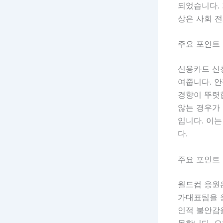
되었습니다.
상은 사회 
주요 포인트 
신용카드 신
여줍니다. 
경향이 뚜렷
않는 경우가 
입니다. 이
다.
주요 포인트 
월드컵 응원
가대표팀을 
인적 불안감
못합니다. 오