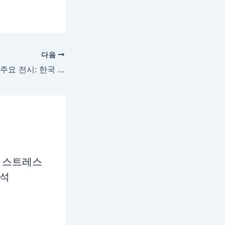
다음
2024 서울 미술관 주요 전시: 한국 현대미술의 새로운 경향
 스트레스
분석