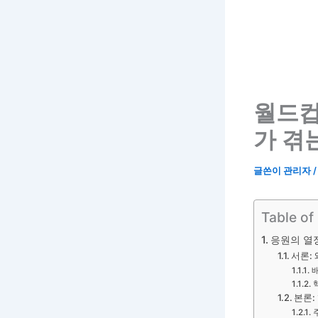
월드컵
가 겪
글쓴이
관리자
Table of
응원의 열정
서론:
본론: