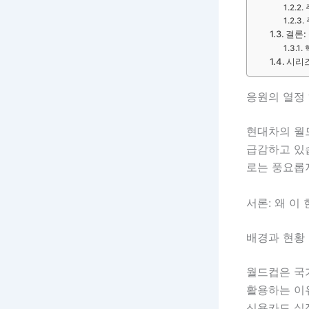
결론:
시리
응원의 열정 
현대차의 월
급감하고 있
로는 풍요롭
서론: 왜 이
배경과 현황
월드컵은 국
활용하는 이
신용카드 실