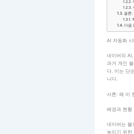
결론:
다음 
AI 자동화 
네이버의 AI
과거 개인 
다. 이는 단
니다.
서론: 왜 이
배경과 현황
네이버는 블
높이기 위한