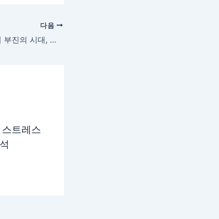
다음
월드컵 응원과 경제 부진의 시대, 한국 사회가 겪는 감정의 역설
 스트레스
분석