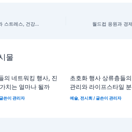
월드컵 응원 열기와 스트레스, 건강한 여름 나기 위한 감정 관리법
게시물
들의 네트워킹 행사, 진
초호화 행사 상류층들의
 가치는 얼마나 될까
관리와 라이프스타일 
 글쓴이
관리자
예술
,
전시회
/ 글쓴이
관리자