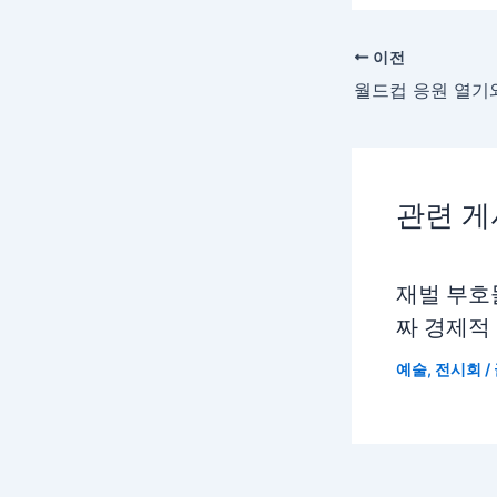
이전
관련 
재벌 부호
짜 경제적
예술
,
전시회
/