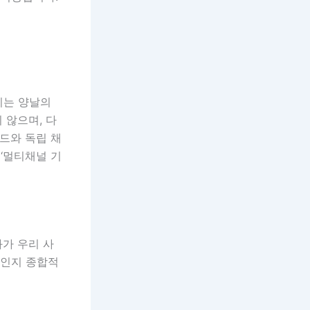
키는 양날의
 않으며, 다
드와 독립 채
 ‘멀티채널 기
화가 우리 사
엇인지 종합적