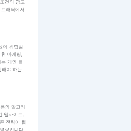
 조건의 광고
한 트래픽에서
익원이 위협받
제휴 마케팅,
이는 개인 블
신해야 하는
랫폼의 알고리
인 웹사이트,
생존 전략이 됩
 역량입니다.