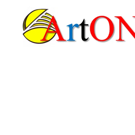
콘
텐
츠
로
건
너
뛰
기