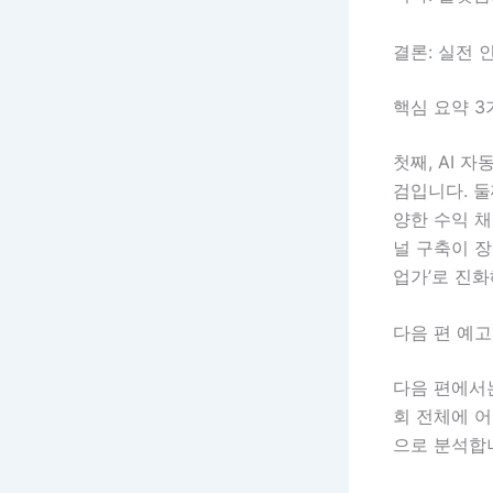
결론: 실전 
핵심 요약 3
첫째, AI
검입니다. 둘
양한 수익 채
널 구축이 장
업가’로 진화
다음 편 예고
다음 편에서는
회 전체에 어
으로 분석합