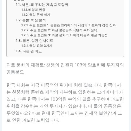
서론: 왜 우리는 계속 과로할까
배경과 현황
핵심 문제 제기
본론: 핵심 분석
주요 포인트 1: 콘텐츠 크리에이터 시장의 과포화와 경쟁 심화
주요 포인트 2: 자산 불평등과 극단적 투자 선택
주요 포인트 3: 과로 문화의 사회적 비용과 개선 가능성
결론: 실전 인사이트
핵심 요약 3가지
다음 편 예고
과로 문화의 재검토: 천뚱의 입원과 103억 암호화폐 투자자의
공통분모
한국 사회는 지금 이중적인 위기에 처해 있습니다. 한쪽에서
는 천뚱처럼 콘텐츠 제작의 과부하로 입원하는 크리에이터가
있고, 다른 한쪽에서는 103억원 수익의 길을 추구하며 과도한
위험을 감수하는 개인 투자자가 있습니다. 이 둘의 공통점은
무엇일까요? 바로 현대 한국인이 느끼는 경제적 불안감과 그
로 인한 과도한 노력입니다.