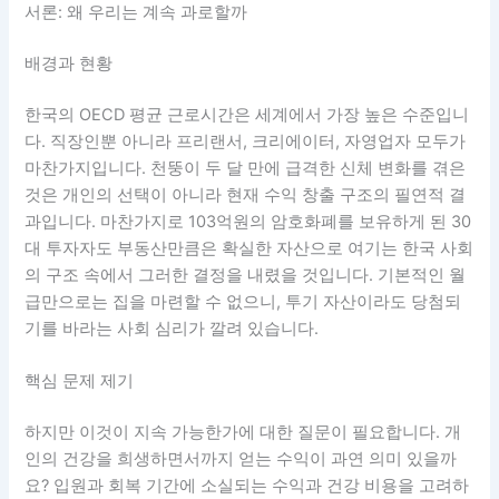
서론: 왜 우리는 계속 과로할까
배경과 현황
한국의 OECD 평균 근로시간은 세계에서 가장 높은 수준입니
다. 직장인뿐 아니라 프리랜서, 크리에이터, 자영업자 모두가
마찬가지입니다. 천뚱이 두 달 만에 급격한 신체 변화를 겪은
것은 개인의 선택이 아니라 현재 수익 창출 구조의 필연적 결
과입니다. 마찬가지로 103억원의 암호화폐를 보유하게 된 30
대 투자자도 부동산만큼은 확실한 자산으로 여기는 한국 사회
의 구조 속에서 그러한 결정을 내렸을 것입니다. 기본적인 월
급만으로는 집을 마련할 수 없으니, 투기 자산이라도 당첨되
기를 바라는 사회 심리가 깔려 있습니다.
핵심 문제 제기
하지만 이것이 지속 가능한가에 대한 질문이 필요합니다. 개
인의 건강을 희생하면서까지 얻는 수익이 과연 의미 있을까
요? 입원과 회복 기간에 소실되는 수익과 건강 비용을 고려하