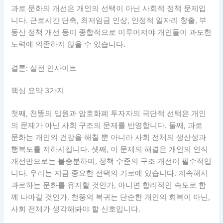
과로 문화의 개선은 개인의 선택이 아닌 사회적 정책 문제입
니다. 근로시간 단축, 최저임금 인상, 안정적 일자리 창출, 부
동산 정책 개선 등이 종합적으로 이루어져야 개인들이 과도한
노력에 의존하지 않을 수 있습니다.
결론: 실전 인사이트
핵심 요약 3가지
첫째, 천뚱의 입원과 암호화폐 투자자의 극단적 선택은 개인
의 문제가 아닌 사회 구조의 문제를 반영합니다. 둘째, 과로
문화는 개인의 건강을 해칠 뿐 아니라 사회 전체의 생산성과
행복도를 저하시킵니다. 셋째, 이 문제의 해결은 개인의 인식
개선만으로는 불충분하며, 정책 수준의 구조 개선이 필수적입
니다. 우리는 지금 중요한 선택의 기로에 있습니다. 계속해서
과로하는 문화를 유지할 것인가, 아니면 합리적인 속도로 함
께 나아갈 것인가. 천뚱의 복귀는 단순한 개인의 회복이 아닌,
사회 전체가 생각해봐야 할 신호입니다.