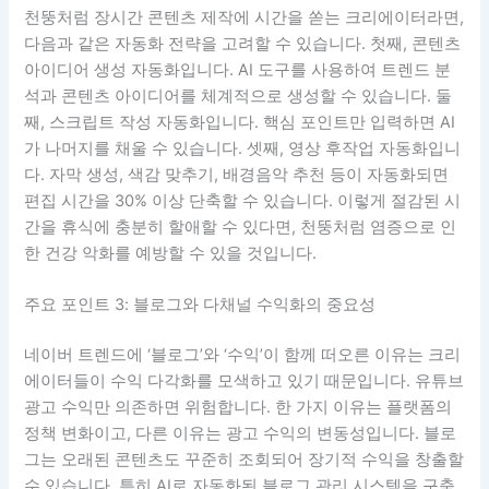
천뚱처럼 장시간 콘텐츠 제작에 시간을 쏟는 크리에이터라면,
다음과 같은 자동화 전략을 고려할 수 있습니다. 첫째, 콘텐츠
아이디어 생성 자동화입니다. AI 도구를 사용하여 트렌드 분
석과 콘텐츠 아이디어를 체계적으로 생성할 수 있습니다. 둘
째, 스크립트 작성 자동화입니다. 핵심 포인트만 입력하면 AI
가 나머지를 채울 수 있습니다. 셋째, 영상 후작업 자동화입니
다. 자막 생성, 색감 맞추기, 배경음악 추천 등이 자동화되면
편집 시간을 30% 이상 단축할 수 있습니다. 이렇게 절감된 시
간을 휴식에 충분히 할애할 수 있다면, 천뚱처럼 염증으로 인
한 건강 악화를 예방할 수 있을 것입니다.
주요 포인트 3: 블로그와 다채널 수익화의 중요성
네이버 트렌드에 ‘블로그’와 ‘수익’이 함께 떠오른 이유는 크리
에이터들이 수익 다각화를 모색하고 있기 때문입니다. 유튜브
광고 수익만 의존하면 위험합니다. 한 가지 이유는 플랫폼의
정책 변화이고, 다른 이유는 광고 수익의 변동성입니다. 블로
그는 오래된 콘텐츠도 꾸준히 조회되어 장기적 수익을 창출할
수 있습니다. 특히 AI로 자동화된 블로그 관리 시스템을 구축