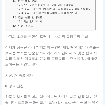
본론: 핵심 분석
주요 포인트 1: 문화 접근성의 심화된 불평등
주요 포인트 2: 인맥 네트워크의 불평등과 기회의 차등배분
주요 포인트 3: 문화적 지배와 사회적 헤게모니
결론: 실전 인사이트
핵심 요약 3가지
다음 편 예고
한지희 초호화 공연이 드러내는 사회적 불평등의 현실
신세계 정용진 아내 한지희의 공연에 재벌과 연예계가 총출동
했다는 뉴스는 단순한 화제거리가 아닙니다. 이것은 한국 사
회의 심화된 계층화와 문화적 불평등의 현주소를 적나라하게
보여주는 사건입니다.
서론: 왜 중요한가
배경과 현황
한국의 부자들은 이제 일반인과는 완전히 다른 삶을 살고 있
습니다. 초호화 문화생활, 네트워킹, 정보접근성 등 모든 영역