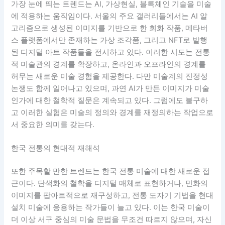
가장 눈에 띄는 트렌드는 AI, 가상현실, 블록체인 기술을 미술
에 적용하는 움직임이다. 서울의 주요 갤러리들에서는 AI 알
고리즘으로 생성된 이미지를 기반으로 한 회화 작품, 메타버
스 플랫폼에서만 존재하는 가상 조각품, 그리고 NFT로 발행
된 디지털 아트 작품들을 전시하고 있다. 이러한 시도는 전통
적 미술관의 경계를 확장하고, 온라인과 오프라인의 경계를
허무는 새로운 미술 경험을 제공한다. 다만 미술계의 진정성
논쟁도 함께 일어나고 있으며, 과연 AI가 만든 이미지가 미술
인가에 대한 철학적 질문은 계속되고 있다. 그럼에도 불구하
고 이러한 실험은 미술의 정의와 경계를 재정의하는 작업으로
서 중요한 의미를 갖는다.
한국 전통의 현대적 재해석
또한 주목할 만한 트렌드는 한국 전통 미술에 대한 새로운 접
근이다. 단색화의 철학을 디지털 매체로 표현하거나, 민화의
이미지를 팝아트적으로 재구성하고, 전통 도자기 기법을 현대
설치 미술에 응용하는 작가들이 늘고 있다. 이는 한국 미술이
더 이상 서구 중심의 미술 문법을 무조건 따르지 않으며, 자신