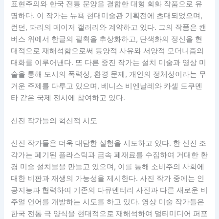
표현주의와 한국 전통 문양을 결합한 대형 회화 작품으로 유
명하다. 이 작가는 뉴욕 현대미술관 기획전에 초대되었으며,
런던, 파리의 메이저 갤러리와 계약하고 있다. 그의 작품은 캔
버스 위에서 한글의 필획을 추상화하고, 단색화의 정신을 현
대적으로 재해석함으로써 동양적 사유와 서양적 모더니즘의
대화를 이루어낸다. 또 다른 중진 작가는 설치 미술과 영상 미
술을 통해 도시의 폭력성, 환경 문제, 개인의 정체성이라는 무
거운 주제를 다루고 있으며, 베니스 비엔날레와 카셀 도쿠멘
타 같은 국제 전시에 참여하고 있다.
신진 작가들의 혁신적 시도
신진 작가들은 더욱 대담한 실험을 시도하고 있다. 한 신진 조
각가는 폐기된 플라스틱과 금속 폐재료를 수집하여 거대한 환
경 미술 설치물을 만들고 있으며, 이를 통해 소비주의 사회에
대한 비판과 재생의 가능성을 제시한다. 사진 작가 중에는 인
공지능과 협력하여 기존의 다큐멘터리 사진과 다른 새로운 비
주얼 언어를 개발하는 시도를 하고 있다. 영상 미술 작가들은
한국 전통 극 양식을 현대적으로 재해석하여 멀티미디어 퍼포