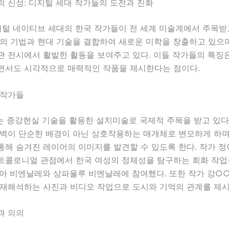
의 신성: 디지털 세대 작가들의 도전과 진화
지털 네이티브 세대의 한국 작가들이 전 세계 미술계에서 주목받고
의 기법과 현대 기술을 결합하여 새로운 미학을 창출하고 있으며
관 전시에서 활발한 활동을 보여주고 있다. 이들 작가들의 특징
면서도 시각적으로 매력적인 작품을 제시한다는 점이다.
 작가들
는 증강현실 기술을 활용한 설치미술로 국제적 주목을 받고 있다.
 벽이 단순한 배경이 아닌 상호작용하는 매개체로 변모하게 하며
통해 숨겨진 레이어의 이미지를 발견할 수 있도록 한다. 작가 정
트콜로니얼 관점에서 한국 여성의 정체성을 탐구하는 회화 작업
시아 비엔날레와 상파울루 비엔날레에 참여했다. 또한 작가 강○
 재해석하는 사진과 비디오 작업으로 도시와 기억의 관계를 제시
과 의의