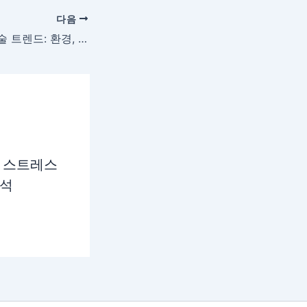
다음
2024 한국 현대미술 트렌드: 환경, 기술, 그리고 사회적 메시지
 스트레스
분석