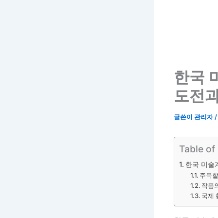
한국 
도전과
글쓴이
관리자
Table of
한국 미술
주목할
작품의
국제 