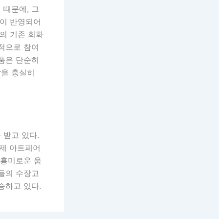
 때문에, 그
등이 반영되어
의 기존 회화
극적으로 참여
작품은 단순히
할을 충실히
 받고 있다.
국제 아트페어
 흥미로운 움
엄들의 수장고
승하고 있다.