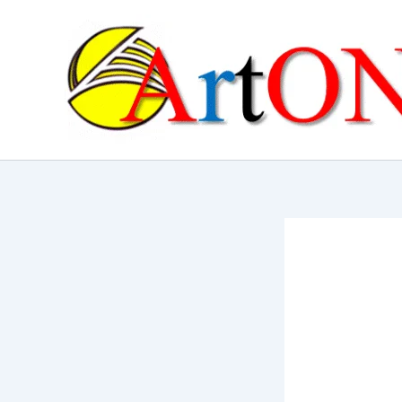
콘
텐
츠
로
건
너
뛰
기