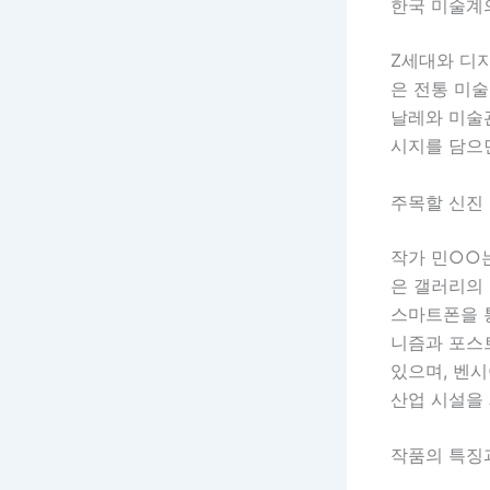
한국 미술계
Z세대와 디
은 전통 미술
날레와 미술
시지를 담으
주목할 신진
작가 민○○
은 갤러리의
스마트폰을 
니즘과 포스
있으며, 벤
산업 시설을
작품의 특징