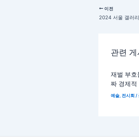
이전
관련 
재벌 부호
짜 경제적
예술
,
전시회
/