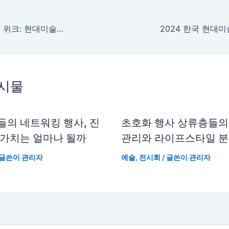
2024 서울 갤러리 위크: 현대미술의 경계를 허물다
게시물
들의 네트워킹 행사, 진
초호화 행사 상류층들의
 가치는 얼마나 될까
관리와 라이프스타일 
 글쓴이
관리자
예술
,
전시회
/ 글쓴이
관리자