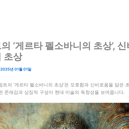
의 ‘게르타 펠소바니의 초상’, 
 초상
/
2025년 01월 01일
림트의 ‘게르타 펠소바니의 초상’은 모호함과 신비로움을 담은 
한 존재감과 상징적 구성이 현대 미술의 독창성을 보여줍니다.