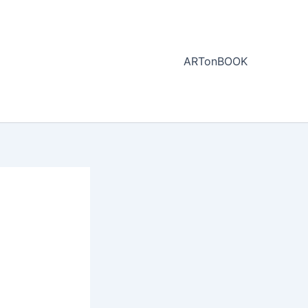
ARTonBOOK