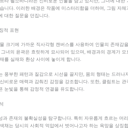
게르타 펠소바니라는 신비로운 인물을 담고 있지만, 그녀에 대한
습니다. 이러한 배경은 작품에 미스터리함을 더하며, 그림 자체
에 대한 질문을 던집니다.
상징적 표현
실물 크기에 가까운 직사각형 캔버스를 사용하여 인물의 존재감
 그녀의 윤곽은 흐릿하게 묘사되어 있으며, 배경과의 경계가 모
재를 실재와 환상 사이에 놓이게 합니다.
는 풍부한 패턴과 질감으로 시선을 끌지만, 몸의 형태는 드러나
 신비로운 매력과 감춰진 감정을 강조합니다. 또한, 클림트는 
픈 눈빛을 통해 감정적 연결을 유도합니다.
해석
성과 존재의 불확실성을 탐구합니다. 특히 자유롭게 흐르는 머
 색채는 당시의 사회적 억압에서 벗어나고자 하는 욕망을 상징합