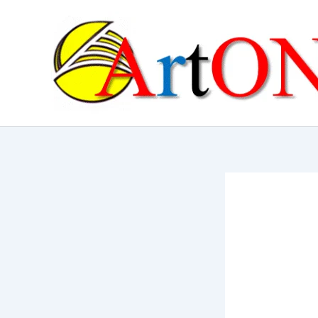
콘
텐
츠
로
건
너
뛰
기