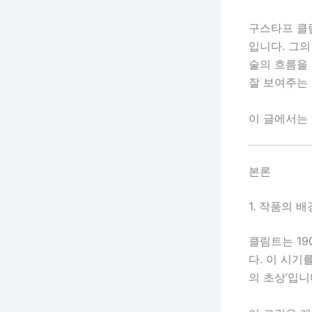
구스타프 클림
입니다. 그
술의 흐름을 
잘 보여주는
이 글에서는
본론
1. 작품의 
클림트는 19
다. 이 시기
의 초상’입니