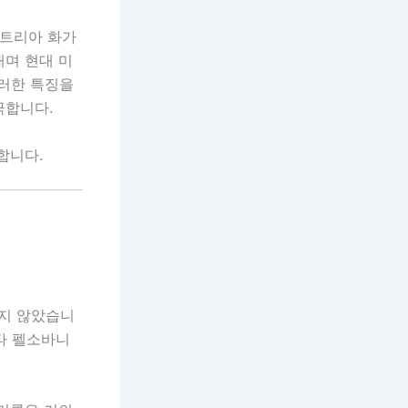
스트리아 화가
내며 현대 미
이러한 특징을
극합니다.
합니다.
리지 않았습니
르타 펠소바니