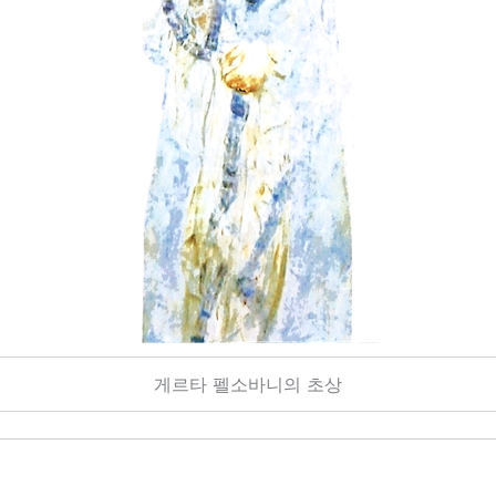
게르타 펠소바니의 초상