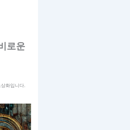
신비로운
초상화입니다.