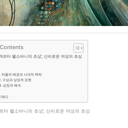
 Contents
게르타 펠소바니의 초상’, 신비로운 여성의 초상
1. 작품의 배경과 시대적 맥락
2. 구성과 상징적 표현
3. 상징과 해석
키워드
르타 펠소바니의 초상’, 신비로운 여성의 초상