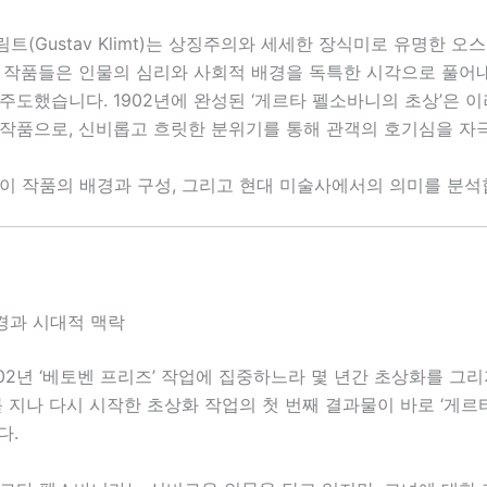
트(Gustav Klimt)는 상징주의와 세세한 장식미로 유명한 오
의 작품들은 인물의 심리와 사회적 배경을 독특한 시각으로 풀어
주도했습니다. 1902년에 완성된 ‘게르타 펠소바니의 초상’은 
 작품으로, 신비롭고 흐릿한 분위기를 통해 관객의 호기심을 자
 이 작품의 배경과 구성, 그리고 현대 미술사에서의 의미를 분석
배경과 시대적 맥락
02년 ‘베토벤 프리즈’ 작업에 집중하느라 몇 년간 초상화를 그
를 지나 다시 시작한 초상화 작업의 첫 번째 결과물이 바로 ‘게
다.