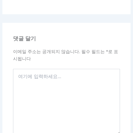
댓글 달기
이메일 주소는 공개되지 않습니다.
필수 필드는
*
로 표
시됩니다
여
기
에
입
력
하
세
요...