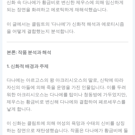
신화 속 다나에가 황금비로 변신한 제우스에 의해 임신하게
되는 장면을 화려하고 에로틱하게 재해석했습니다.
이 글에서는 클림트의 ‘다나에’가 신화적 해석과 에로티시즘
을 어떻게 결합했는지 분석합니다.
본론: 작품 분석과 해석
1. 신화적 배경과 주제
다나에는 아르고스의 왕 아크리시오스의 딸로, 신탁에 따라
자신의 아들에 의해 죽을 운명을 가진 인물입니다. 이를 두려
워한 아크리시오스는 다나에를 탑이나 청동방에 가두었지만,
제우스는 황금비로 변신해 다나에와 결합하여 페르세우스를
낳게 합니다.
이 신화는 클림트에 의해 여성의 욕망과 수태의 신비를 상징
하는 장면으로 재탄생했습니다. 작품은 다나에가 황금비에 둘