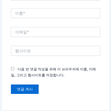
이
름
*
이
메
일
*
웹
사
이
트
다음 번 댓글 작성을 위해 이 브라우저에 이름, 이메
일, 그리고 웹사이트를 저장합니다.