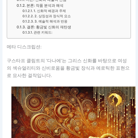
본론: 작품 분석과 해석
1. 신화적 배경과 주제
2. 상징성과 장식적 요소
3. 예술적 해석과 반응
결론: 황금빛 신화의 재탄생
관련 키워드:
메타 디스크립션:
구스타프 클림트의 ‘다나에’는 그리스 신화를 바탕으로 여성
의 섹슈얼리티와 신비로움을 황금빛 장식과 에로틱한 표현으
로 묘사한 걸작입니다.