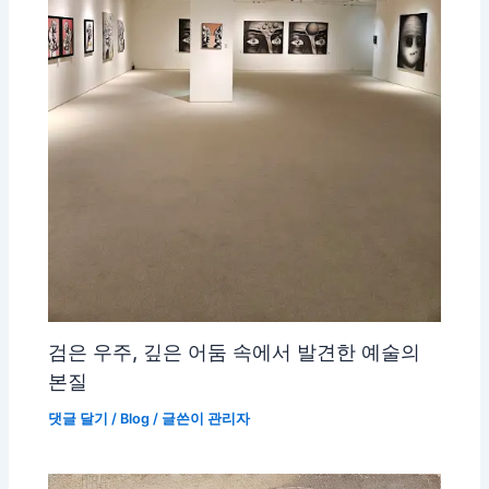
검은 우주, 깊은 어둠 속에서 발견한 예술의
본질
댓글 달기
/
Blog
/ 글쓴이
관리자