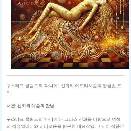
구스타프 클림트의 ‘다나에’, 신화와 에로티시즘의 황금빛 조
화
서론: 신화와 예술의 만남
구스타프 클림트의 ‘다나에’는 그리스 신화를 바탕으로 여성
의 섹슈얼리티와 신비로움을 탐구한 대표작입니다. 이 작품은