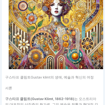
구스타프 클림트Gustav klimt의 생애, 예술과 혁신의 여정
서론
구스타프 클림트(Gustav Klimt, 1862-1918)
는 오스트리아
의 대표적인 상징주의 화가로, 그의 예술은 전통과 현대적 감