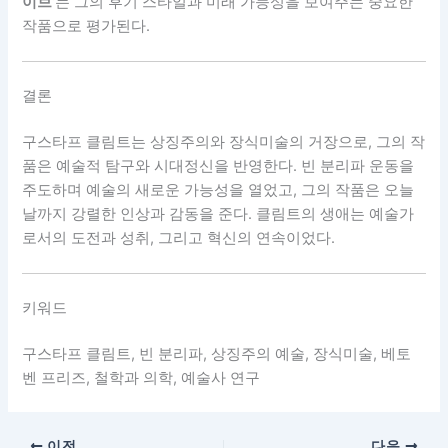
이브’
는 그의 후기 스타일과 미래 가능성을 보여주는 중요한
작품으로 평가된다.
결론
구스타프 클림트는 상징주의와 장식미술의 거장으로, 그의 작
품은 예술적 탐구와 시대정신을 반영한다. 빈 분리파 운동을
주도하며 예술의 새로운 가능성을 열었고, 그의 작품은 오늘
날까지 강렬한 인상과 감동을 준다. 클림트의 생애는 예술가
로서의 도전과 성취, 그리고 혁신의 연속이었다.
키워드
구스타프 클림트, 빈 분리파, 상징주의 예술, 장식미술, 베토
벤 프리즈, 철학과 의학, 예술사 연구
이전
다음