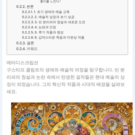
흥미를 느낀다.”
본론
1. 초기 생애와 예술 교육
2. 예술적 성장과 초기 성공
3. 빈 분리파의 창설과 새로운 도전
4. 논란과 인정
5. 후기 작품과 명성
6. 갑작스러운 죽음과 미완성 작품
결론
키워드
메타디스크립션
구스타프 클림트의 생애와 예술적 여정을 탐구합니다. 빈 분
리파의 창설과 논란 속에서 탄생한 걸작들은 현대 예술의 상
징이 되었습니다. 그의 혁신적 작품과 시대적 배경을 살펴보
세요.