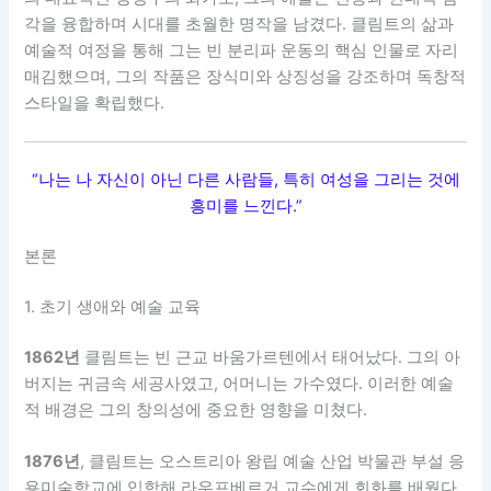
각을 융합하며 시대를 초월한 명작을 남겼다. 클림트의 삶과
예술적 여정을 통해 그는 빈 분리파 운동의 핵심 인물로 자리
매김했으며, 그의 작품은 장식미와 상징성을 강조하며 독창적
스타일을 확립했다.
“나는 나 자신이 아닌 다른 사람들, 특히 여성을 그리는 것에
흥미를 느낀다.”
본론
1. 초기 생애와 예술 교육
1862년
클림트는 빈 근교 바움가르텐에서 태어났다. 그의 아
버지는 귀금속 세공사였고, 어머니는 가수였다. 이러한 예술
적 배경은 그의 창의성에 중요한 영향을 미쳤다.
1876년
, 클림트는 오스트리아 왕립 예술 산업 박물관 부설 응
용미술학교에 입학해 라우프베르거 교수에게 회화를 배웠다.