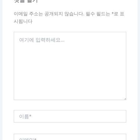
이메일 주소는 공개되지 않습니다.
필수 필드는
*
로 표
시됩니다
여
기
에
입
력
하
세
요...
이
름
*
이