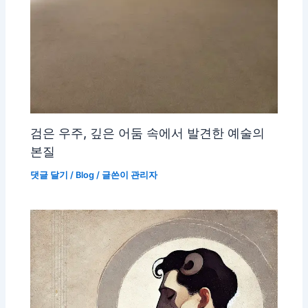
검은 우주, 깊은 어둠 속에서 발견한 예술의
본질
댓글 달기
/
Blog
/ 글쓴이
관리자