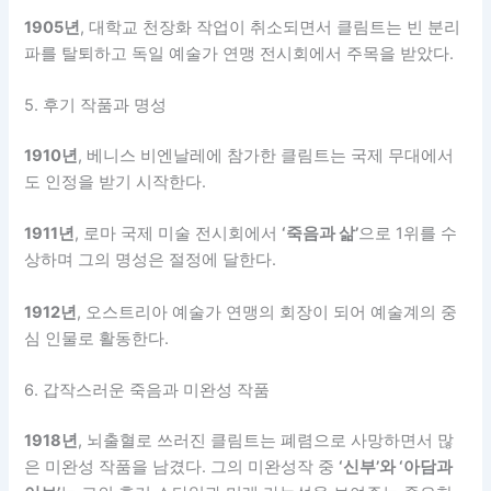
1905년
, 대학교 천장화 작업이 취소되면서 클림트는 빈 분리
파를 탈퇴하고 독일 예술가 연맹 전시회에서 주목을 받았다.
5. 후기 작품과 명성
1910년
, 베니스 비엔날레에 참가한 클림트는 국제 무대에서
도 인정을 받기 시작한다.
1911년
, 로마 국제 미술 전시회에서
‘죽음과 삶’
으로 1위를 수
상하며 그의 명성은 절정에 달한다.
1912년
, 오스트리아 예술가 연맹의 회장이 되어 예술계의 중
심 인물로 활동한다.
6. 갑작스러운 죽음과 미완성 작품
1918년
, 뇌출혈로 쓰러진 클림트는 폐렴으로 사망하면서 많
은 미완성 작품을 남겼다. 그의 미완성작 중
‘신부’와 ‘아담과