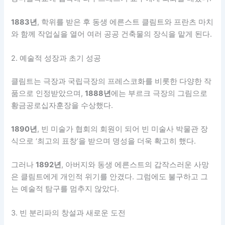
1883년
, 학위를 받은 후 동생 에른스트 클림트와 프란츠 마치
와 함께 작업실을 열어 여러 공공 건축물의 장식을 맡게 된다.
2. 예술적 성장과 초기 성공
클림트는 극장과 국립극장의 프레스코화를 비롯한 다양한 작
품으로 인정받았으며,
1888년
에는 부르크 극장의 그림으로
황금공로십자훈장을 수상했다.
1890년
, 빈 미술가 협회의 회원이 되어 빈 미술사 박물관 장
식으로 ‘최고의 표창’을 받으며 명성을 더욱 확고히 했다.
그러나
1892년
, 아버지와 동생 에른스트의 갑작스러운 사망
은 클림트에게 개인적 위기를 안겼다. 그럼에도 불구하고 그
는 예술적 탐구를 멈추지 않았다.
3. 빈 분리파의 창설과 새로운 도전