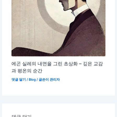
에곤 실레의 내면을 그린 초상화 – 깊은 교감
과 평온의 순간
댓글 달기
/
Blog
/ 글쓴이
관리자
댓글 달기