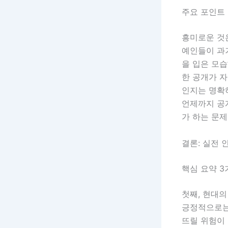
주요 포인트 
흥미로운 것
예인들이 과
을 입은 모
한 공개가 자
인지는 명확
언제까지 공개
가 하는 문제
결론: 실전 
핵심 요약 3
첫째, 현대
긍정적으로는
뜨릴 위험이 