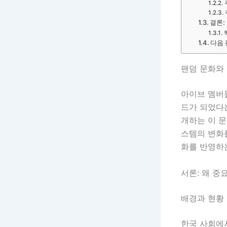
결론:
다음 
팬덤 문화와 
아이브 멤버들
드가 되었다는
개하는 이 문
스템의 변화를
화를 반영하
서론: 왜 중
배경과 현황
한국 사회에