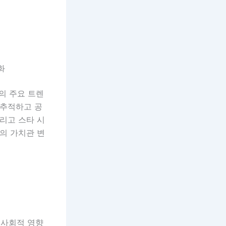
화
의 주요 트렌
 추적하고 공
리고 스타 시
체의 가치관 변
 사회적 영향