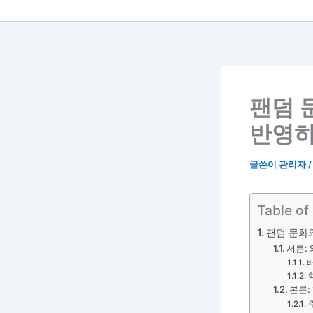
팬덤 
반영하
글쓴이
관리자
Table of
팬덤 문화와
서론:
본론: