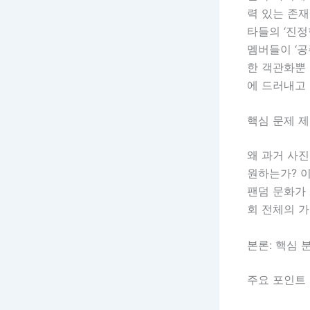
력 있는 존재
타들의 ‘진
멤버들이 ‘공
한 객관화뿐
에 드러내고
핵심 문제 
왜 과거 사
원하는가? 
팬덤 문화가
회 전체의 
본론: 핵심 
주요 포인트 