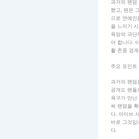
과거의 팬덤
했고, 팬은 
으로 연예인들
을 느끼기 
욕망의 극단적
어 합니다.
활 존중 경
주요 포인트 
과거의 팬덤
공개도 팬들
욕구가 만난
써 팬덤을 
다. 아이브 
바로 그것입니
다.