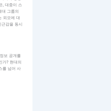
, 대중이 스
세대 그룹의
는 외모에 대
친근감을 동시
인정보 공개를
인가? 현대의
스를 넘어 사