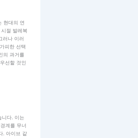
는 현대의 연
 시절 발레복
그러나 이러
불가피한 선택
개인의 과거를
 우선할 것인
습니다. 이는
 경계를 무너
. 아이브 같