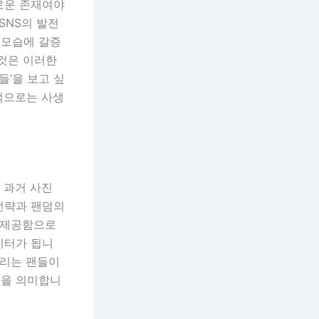
로운 존재여야
SNS의 발전
 모습에 갈증
 것은 이러한
들’을 보고 싶
적으로는 사생
 과거 사진
전략과 팬덤의
를 제공함으로
이터가 됩니
올리는 팬들이
음을 의미합니