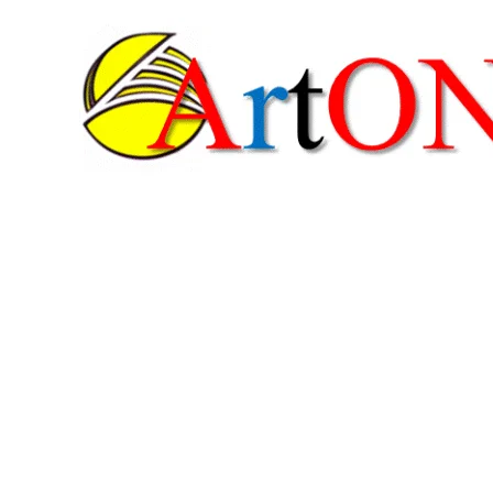
콘
텐
츠
로
건
너
뛰
기