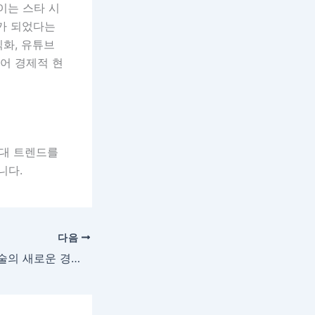
이는 스타 시
계가 되었다는
화, 유튜브
넘어 경제적 현
현대 트렌드를
니다.
다음
2024 한국 현대미술의 새로운 경향: 서울 갤러리 신작 전시 물결