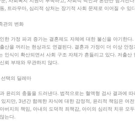
자문, 사회복지 지원이 부족하고, 사회적 낙인과 혼란만 남겨진다
동, 트라우마, 심리적 상처는 장기적 사회 문제로 이어질 수 있다
족관의 변화
인한 가정 파괴 증가는 결혼제도 자체에 대한 불신을 야기한다.
출산을 꺼리는 현상과도 연결된다. 결혼과 가정이 더 이상 안정
는 인식이 확산되면서 사회 구조 자체가 흔들리고 있다. 저출산
신뢰 부재와 무관하지 않다.
 선택의 딜레마
과 윤리의 충돌을 드러낸다. 법적으로는 혈액형 검사 결과에 따
 있지만, 3년간 함께한 자식에 대한 감정적, 윤리적 책임은 여전
아버지의 책임, 아내의 도덕적 죄책감, 아이의 심리적 치유 모두
않는다.