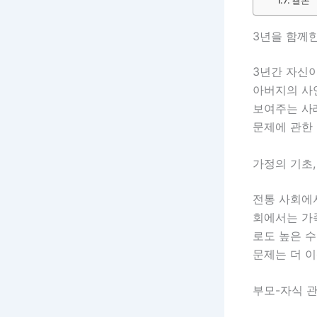
결론
3년을 함께한
3년간 자신
아버지의 사
보여주는 사
문제에 관한 
가정의 기초,
전통 사회에
회에서는 가
로도 높은 수
문제는 더 이
부모-자식 