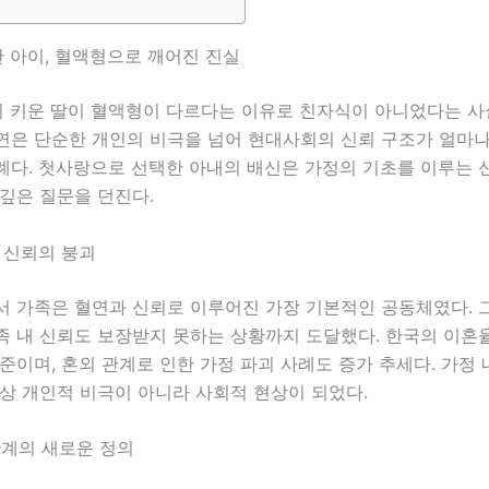
 아이, 혈액형으로 깨어진 진실
이 키운 딸이 혈액형이 다르다는 이유로 친자식이 아니었다는 
연은 단순한 개인의 비극을 넘어 현대사회의 신뢰 구조가 얼마
례다. 첫사랑으로 선택한 아내의 배신은 가정의 기초를 이루는 
깊은 질문을 던진다.
 신뢰의 붕괴
서 가족은 혈연과 신뢰로 이루어진 가장 기본적인 공동체였다. 
족 내 신뢰도 보장받지 못하는 상황까지 도달했다. 한국의 이혼
준이며, 혼외 관계로 인한 가정 파괴 사례도 증가 추세다. 가정
상 개인적 비극이 아니라 사회적 현상이 되었다.
관계의 새로운 정의