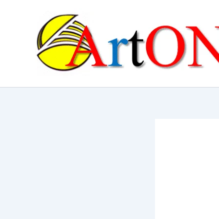
콘
텐
츠
로
건
너
뛰
기