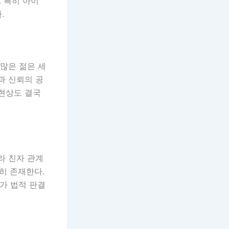
. 특히 아이
.
 많은 젊은 세
과 신뢰의 공
 현상도 결국
라 친자 관계
히 존재한다.
가 법적 판결