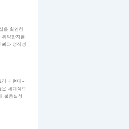
사실을 확인한
나 취약한지를
신뢰와 정직성
그러나 현대사
율은 세계적으
 내 불충실성