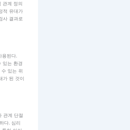
 관계 정의
감정적 유대가
 검사 결과로
사용된다.
수 있는 환경
 수 있는 위
대가 된 것이
자 관계 단절
하다. 심리