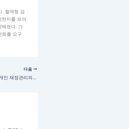
. 혈액형 검
각한지를 보여
약해졌다. 가
변화를 요구
다음
연예인 건강 위기, 개인 재정관리의 신호탄이 되다