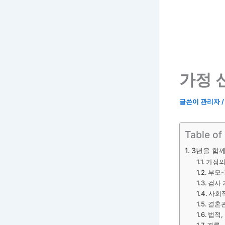
가정 
글쓴이
관리자
Table of
3년을 함
가정의
부모-
검사 
사회적
결혼
법적,