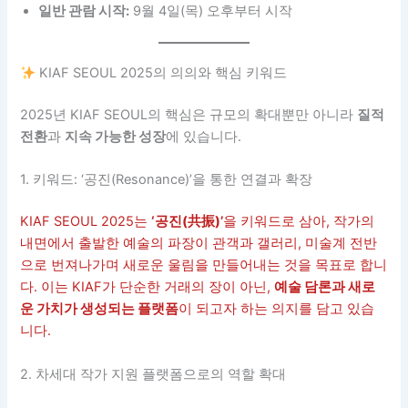
일반 관람 시작:
9월 4일(목) 오후부터 시작
KIAF SEOUL 2025의 의의와 핵심 키워드
2025년 KIAF SEOUL의 핵심은 규모의 확대뿐만 아니라
질적
전환
과
지속 가능한 성장
에 있습니다.
1. 키워드: ‘공진(Resonance)’을 통한 연결과 확장
KIAF SEOUL 2025는
‘공진(共振)’
을 키워드로 삼아, 작가의
내면에서 출발한 예술의 파장이 관객과 갤러리, 미술계 전반
으로 번져나가며 새로운 울림을 만들어내는 것을 목표로 합니
다. 이는 KIAF가 단순한 거래의 장이 아닌,
예술 담론과 새로
운 가치가 생성되는 플랫폼
이 되고자 하는 의지를 담고 있습
니다.
2. 차세대 작가 지원 플랫폼으로의 역할 확대