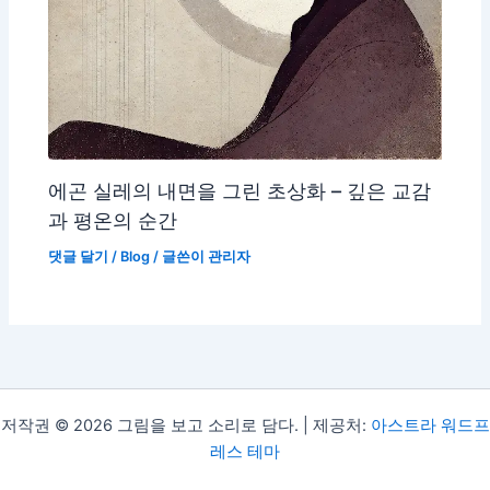
에곤 실레의 내면을 그린 초상화 – 깊은 교감
과 평온의 순간
댓글 달기
/
Blog
/ 글쓴이
관리자
저작권 © 2026 그림을 보고 소리로 담다. | 제공처:
아스트라 워드프
레스 테마