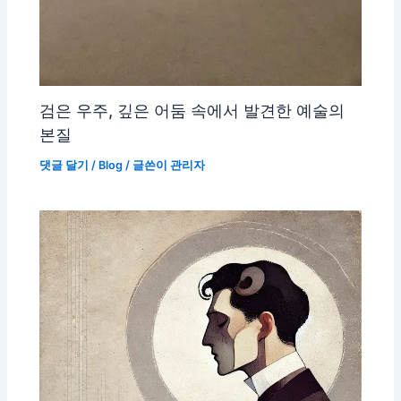
검은 우주, 깊은 어둠 속에서 발견한 예술의
본질
댓글 달기
/
Blog
/ 글쓴이
관리자