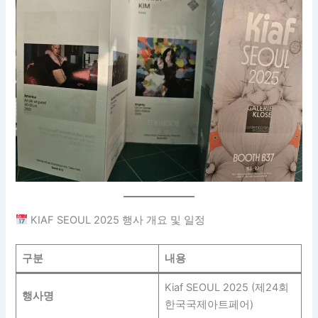
KIAF SEOUL 2025 행사 개요 및 일정
구분
내용
Kiaf SEOUL 2025 (제24회
행사명
한국국제아트페어)