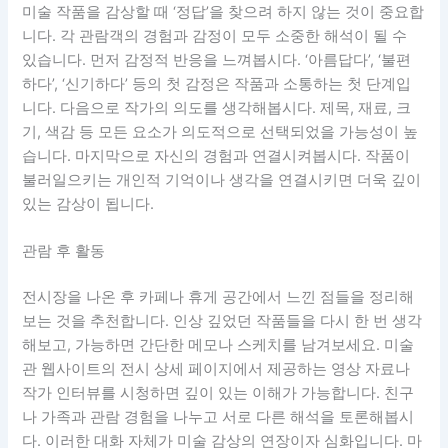
미술 작품을 감상할 때 ‘정답’을 찾으려 하지 않는 것이 중요합
니다. 각 관람객의 경험과 감정이 모두 소중한 해석이 될 수
있습니다. 먼저 감정적 반응을 느껴봅시다. ‘아름답다’, ‘불편
하다’, ‘신기하다’ 등의 첫 감정은 작품과 소통하는 첫 단계입
니다. 다음으로 작가의 의도를 생각해봅시다. 제목, 재료, 크
기, 색감 등 모든 요소가 의도적으로 선택되었을 가능성이 높
습니다. 마지막으로 자신의 경험과 연결시켜봅시다. 작품이
불러일으키는 개인적 기억이나 생각을 연결시키면 더욱 깊이
있는 감상이 됩니다.
관람 후 활동
전시장을 나온 후 카페나 휴게 공간에서 느낀 점들을 정리해
보는 것을 추천합니다. 인상 깊었던 작품들을 다시 한 번 생각
해보고, 가능하면 간단한 메모나 스케치를 남겨보세요. 미술
관 웹사이트의 전시 상세 페이지에서 제공하는 영상 자료나
작가 인터뷰를 시청하면 깊이 있는 이해가 가능합니다. 친구
나 가족과 관람 경험을 나누고 서로 다른 해석을 토론해봅시
다. 이러한 대화 자체가 미술 감상의 연장이자 심화입니다. 마