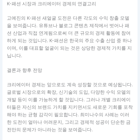
K-패션 시장과 크리에이터 경제의 연결고리
고예진의 K-패션 새얼굴 도전은 다른 각도의 수익 창출 모델
을 보여줍니다. 유튜브나 블로그 콘텐츠 제작에서 벗어나 패
션 산업과 직접 연계됨으로써 더 큰 규모의 경제 활동에 참여
하게 되는 것입니다. K-패션은 한국의 주요 수출 산업 중 하나
이며, 이를 대표할 얼굴이 되는 것은 상당한 경제적 가치를 지
닙니다.
결론과 향후 전망
크리에이터 경제는 앞으로도 계속 성장할 것으로 예상됩니다.
글로벌 시장으로의 확장, 신기술의 도입, 다양한 수익 모델의
개발 등이 이를 가능하게 할 것입니다. 그러나 개별 크리에이
터들은 자신의 브랜드 가치를 지키면서도 새로운 기회를 포착
해야 하는 균형 감각이 필요합니다. 최미나수의 사례는 이러
한 도전이 얼마나 어려운지, 그리고 경제적 성공이 단순한 금
전만의 문제가 아니라는 것을 보여줍니다.