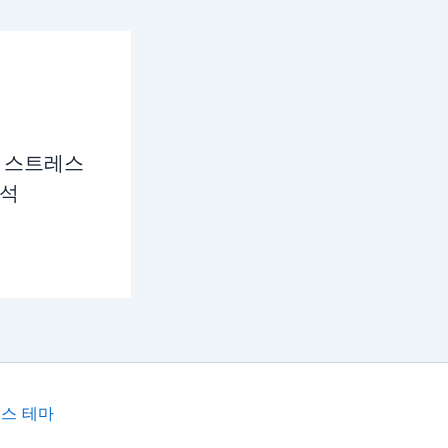
 스트레스
분석
스 테마