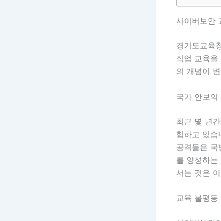
사이버보안 
경기도교육청
직업 교육을
의 개념이 
국가 안보의
최근 몇 년
험하고 있습니
공격들은 국
를 양성하는 
서는 것은 
교육 불평등