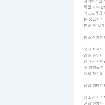
사이버보안이
학원의 수강료
기도교육청이
는 중요한 역
받을 수 있게
청소년 개인
국가 차원의
감을 높입니다
된다는 사명감
적 영향을 
에서 자신의
산업 생태계
청소년 시기
산업 전체의