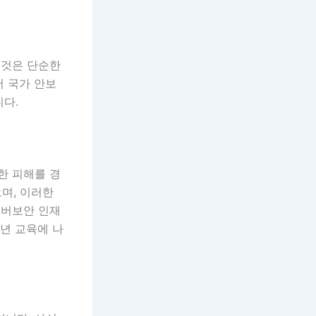
 것은 단순한
서 국가 안보
다.
한 피해를 경
으며, 이러한
이버보안 인재
소년 교육에 나