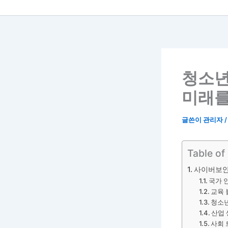
청소년
미래를
글쓴이
관리자
Table of
사이버보안
국가 
교육 
청소년
산업 
사회