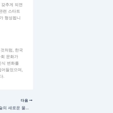
을 갖추게 되면
 관련 스타트
가 형성됩니
것처럼, 한국
사회 문화가
인식 변화를
접어들었으며,
다.
다음
2024 서울 현대미술의 새로운 물결: 디지털과 아날로그의 융합