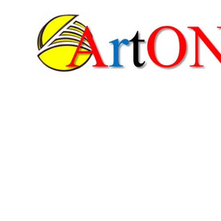
콘
텐
츠
로
건
너
뛰
기