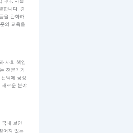
니다. 사설
열합니다. 경
등을 완화하
수준의 교육을
과 사회 책임
하는 전문가가
 선택에 긍정
 새로운 분야
 국내 보안
뒤떨어져 있는