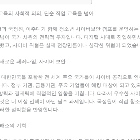
교육의 사회적 의의, 단순 직업 교육을 넘어
과 국정원, 아주대가 함께 청소년 사이버보안 캠프를 운영하는
 넘어 국가 차원의 전략적 투자입니다. 디지털 시대로 진입하면
변했고, 사이버 위협은 실제 전장만큼이나 심각한 위협이 되었습니
 새로운 패러다임, 사이버 보안
간 대한민국을 포함한 전 세계 주요 국가들이 사이버 공격으로 인
다. 정부 기관, 금융기관, 주요 기업들이 해킹 대상이 되고 있
방력과 경제력에 직접적인 영향을 미칩니다. 따라서 우수한 사
것은 더 이상 선택이 아닌 필수 과제입니다. 국정원이 직접 청
이러한 절박함을 반영합니다.
 해소의 기회