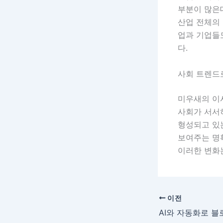
부분이 많은데
산업 전체의
업과 기업들
다.
사회 트렌드
미우새의 이
사회가 서서히
형성되고 있
보여주는 명
이러한 변화
이전