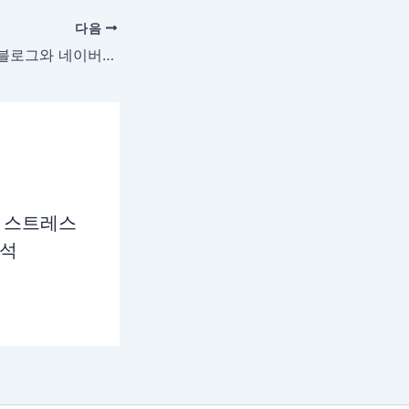
다음
AI와 자동화 시대, 블로그와 네이버 생태계의 급변하는 수익 구조
 스트레스
분석