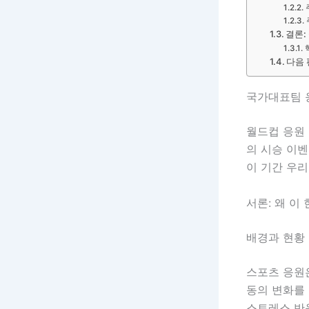
결론:
다음 
국가대표팀 
월드컵 응원
의 시승 이
이 기간 우
서론: 왜 이
배경과 현황
스포츠 응원은
동의 변화를
스트레스 반