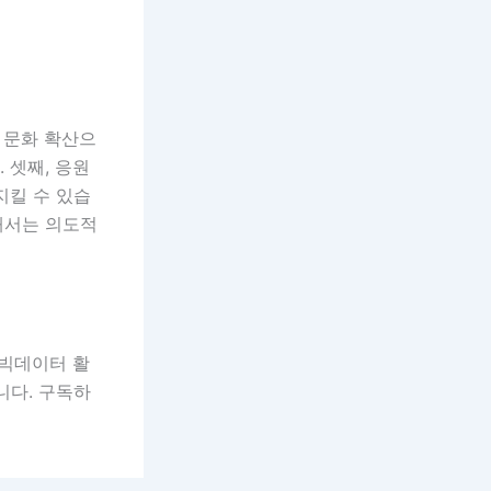
 문화 확산으
 셋째, 응원
지킬 수 있습
해서는 의도적
 빅데이터 활
니다. 구독하