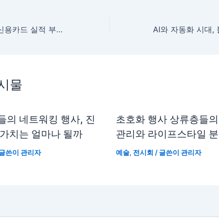
월드컵 마케팅과 신용카드 실적 부진, 소비심리 급변의 신호
게시물
들의 네트워킹 행사, 진
초호화 행사 상류층들의
 가치는 얼마나 될까
관리와 라이프스타일 
 글쓴이
관리자
예술
,
전시회
/ 글쓴이
관리자