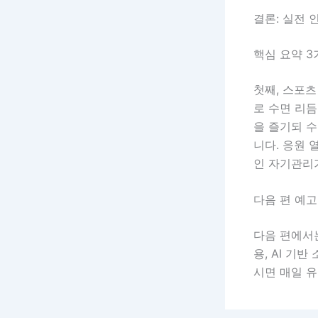
결론: 실전 
핵심 요약 3
첫째, 스포츠
로 수면 리듬
을 즐기되 수
니다. 응원 
인 자기관리
다음 편 예고
다음 편에서는
용, AI 기
시면 매일 유