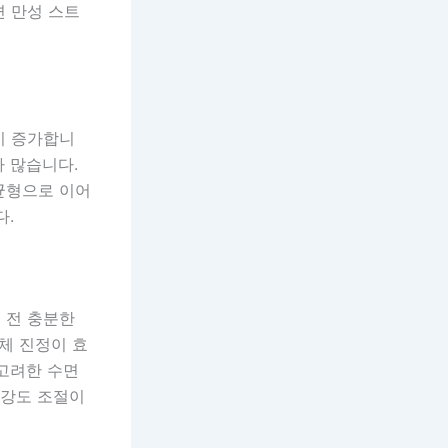
면 만성 스트
이 증가합니
가 많습니다.
균형으로 이어
다.
 전 충분한
신체 진정이 효
 고려한 수면
 강도 조절이