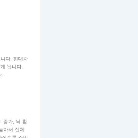
니다. 현대차
게 됩니다.
.
증가, 뇌 활
 높아서 신체
아질수록 소비