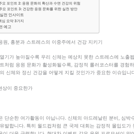
주요 포인트 2: 응원 문화의 확산과 수면 건강의 위험
주요 포인트 3: 건강한 응원 문화를 위한 실천 방안
 실전 인사이트
핵심 요약 3가지
편 예고
응원, 흥분과 스트레스의 이중주에서 건강 지키기
 열기가 높아질수록 우리 신체는 예상치 못한 스트레스에 노출됩
벤트처럼 응원 문화가 활성화될수록, 감정적 롤러코스터를 경험하
리의 신체와 정신 건강을 어떻게 지킬 것인가가 중요한 이슈입니다
 현상이 중요한가
 단순한 여가활동이 아닙니다. 신체의 아드레날린 분비, 심박수 
 유발합니다. 특히 월드컵처럼 큰 국제 대회는 감정적 몰입도가
응이 더욱 극렬합니다. 현대차 이벤트 같은 응원 프로모션이 많