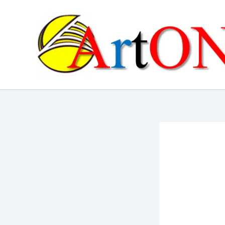
콘
텐
츠
로
건
너
뛰
기