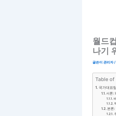
월드컵
나기 
글쓴이
관리자
Table of
국가대표팀
서론:
본론: