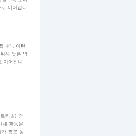
가로 이어집니
됩니다. 이런
위해 늦은 밤
로 이어집니
르티솔) 증
 신체 활동을
체가 흥분 상