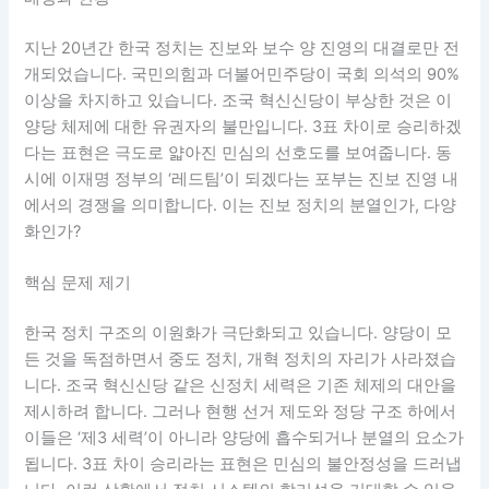
지난 20년간 한국 정치는 진보와 보수 양 진영의 대결로만 전
개되었습니다. 국민의힘과 더불어민주당이 국회 의석의 90%
이상을 차지하고 있습니다. 조국 혁신신당이 부상한 것은 이
양당 체제에 대한 유권자의 불만입니다. 3표 차이로 승리하겠
다는 표현은 극도로 얇아진 민심의 선호도를 보여줍니다. 동
시에 이재명 정부의 ‘레드팀’이 되겠다는 포부는 진보 진영 내
에서의 경쟁을 의미합니다. 이는 진보 정치의 분열인가, 다양
화인가?
핵심 문제 제기
한국 정치 구조의 이원화가 극단화되고 있습니다. 양당이 모
든 것을 독점하면서 중도 정치, 개혁 정치의 자리가 사라졌습
니다. 조국 혁신신당 같은 신정치 세력은 기존 체제의 대안을
제시하려 합니다. 그러나 현행 선거 제도와 정당 구조 하에서
이들은 ‘제3 세력’이 아니라 양당에 흡수되거나 분열의 요소가
됩니다. 3표 차이 승리라는 표현은 민심의 불안정성을 드러냅