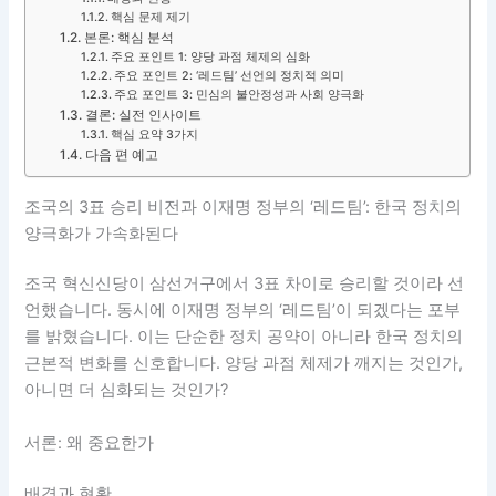
핵심 문제 제기
본론: 핵심 분석
주요 포인트 1: 양당 과점 체제의 심화
주요 포인트 2: ‘레드팀’ 선언의 정치적 의미
주요 포인트 3: 민심의 불안정성과 사회 양극화
결론: 실전 인사이트
핵심 요약 3가지
다음 편 예고
조국의 3표 승리 비전과 이재명 정부의 ‘레드팀’: 한국 정치의
양극화가 가속화된다
조국 혁신신당이 삼선거구에서 3표 차이로 승리할 것이라 선
언했습니다. 동시에 이재명 정부의 ‘레드팀’이 되겠다는 포부
를 밝혔습니다. 이는 단순한 정치 공약이 아니라 한국 정치의
근본적 변화를 신호합니다. 양당 과점 체제가 깨지는 것인가,
아니면 더 심화되는 것인가?
서론: 왜 중요한가
배경과 현황