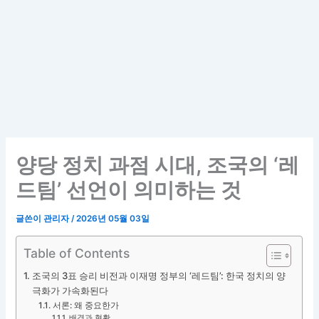
양당 정치 과점 시대, 조국의 ‘레
드팀’ 선언이 의미하는 것
글쓴이
관리자
/
2026년 05월 03일
Table of Contents
조국의 3표 승리 비전과 이재명 정부의 ‘레드팀’: 한국 정치의 양
극화가 가속화된다
서론: 왜 중요한가
배경과 현황