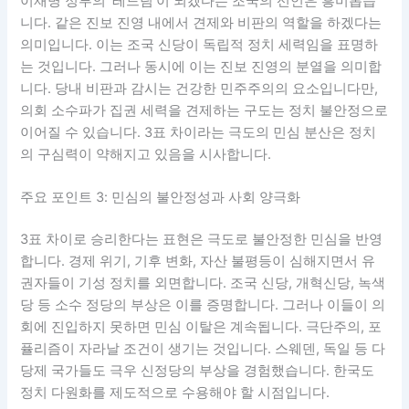
이재명 정부의 ‘레드팀’이 되겠다는 조국의 선언은 흥미롭습
니다. 같은 진보 진영 내에서 견제와 비판의 역할을 하겠다는
의미입니다. 이는 조국 신당이 독립적 정치 세력임을 표명하
는 것입니다. 그러나 동시에 이는 진보 진영의 분열을 의미합
니다. 당내 비판과 감시는 건강한 민주주의의 요소입니다만,
의회 소수파가 집권 세력을 견제하는 구도는 정치 불안정으로
이어질 수 있습니다. 3표 차이라는 극도의 민심 분산은 정치
의 구심력이 약해지고 있음을 시사합니다.
주요 포인트 3: 민심의 불안정성과 사회 양극화
3표 차이로 승리한다는 표현은 극도로 불안정한 민심을 반영
합니다. 경제 위기, 기후 변화, 자산 불평등이 심해지면서 유
권자들이 기성 정치를 외면합니다. 조국 신당, 개혁신당, 녹색
당 등 소수 정당의 부상은 이를 증명합니다. 그러나 이들이 의
회에 진입하지 못하면 민심 이탈은 계속됩니다. 극단주의, 포
퓰리즘이 자라날 조건이 생기는 것입니다. 스웨덴, 독일 등 다
당제 국가들도 극우 신정당의 부상을 경험했습니다. 한국도
정치 다원화를 제도적으로 수용해야 할 시점입니다.