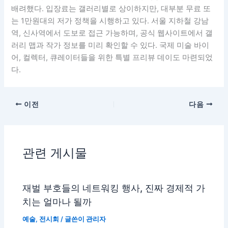
배려했다. 입장료는 갤러리별로 상이하지만, 대부분 무료 또
는 1만원대의 저가 정책을 시행하고 있다. 서울 지하철 강남
역, 신사역에서 도보로 접근 가능하며, 공식 웹사이트에서 갤
러리 맵과 작가 정보를 미리 확인할 수 있다. 국제 미술 바이
어, 컬렉터, 큐레이터들을 위한 특별 프리뷰 데이도 마련되었
다.
이전
다음
관련 게시물
재벌 부호들의 네트워킹 행사, 진짜 경제적 가
치는 얼마나 될까
예술
,
전시회
/ 글쓴이
관리자