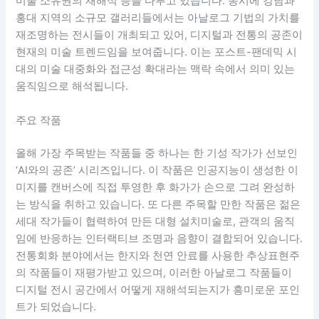
미술 소유권의 재해석 등을 다루고 있습니다. 동시에 강남과
홍대 지역의 소규모 갤러리들에서는 아날로그 기법의 가치를
재조명하는 전시들이 개최되고 있어, 디지털과 전통의 공존이
현재의 미술 트렌드임을 보여줍니다. 이는 포스트-팬데믹 시
대의 미술 대중화와 접근성 확대라는 맥락 속에서 의미 있는
움직임으로 해석됩니다.
주요 작품
올해 가장 주목받는 작품들 중 하나는 한 기성 작가가 선보인
‘AI와의 공존’ 시리즈입니다. 이 작품은 인공지능이 생성한 이
미지를 캔버스에 직접 투영한 후 화가가 손으로 그려 완성하
는 방식을 취하고 있습니다. 또 다른 주목할 만한 작품은 젊은
세대 작가들이 협력하여 만든 대형 설치미술로, 관객의 움직
임에 반응하는 인터랙티브 조명과 음향이 결합되어 있습니다.
전통회화 분야에서는 한지와 천연 안료를 사용한 추상표현주
의 작품들이 재평가받고 있으며, 이러한 아날로그 작품들이
디지털 전시 공간에서 어떻게 재해석되는지가 흥미로운 포인
트가 되었습니다.