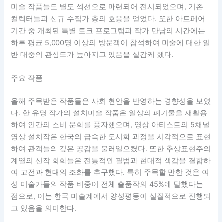
미술 작품들도 별도 섹션으로 마련되어 전시되었으며, 기존
컬렉터들과 신규 수집가 층의 호응을 얻었다. 또한 아트페어
기간 중 개최된 특별 토크 프로그램과 작가 만남의 시간에는
하루 평균 5,000명 이상의 방문객이 참석하여 미술에 대한 일
반 대중의 관심도가 높아지고 있음을 실감케 했다.
주요 작품
올해 주목받은 작품들은 사회 현안을 반영하는 경향성을 보였
다. 한 유명 작가의 설치미술 작품은 일상의 폐기물을 재활용
하여 인간의 소비 문화를 풍자했으며, 영상 아티스트의 5채널
영상 설치작은 한국의 급속한 도시화 과정을 시각적으로 표현
하여 관객들의 깊은 공감을 불러일으켰다. 또한 추상표현주의
계열의 신작 회화들은 전통적인 필법과 현대적 색감을 결합하
여 고전과 현대의 조화를 추구했다. 특히 주목할 만한 것은 여
성 미술가들의 작품 비중이 전체 출품작의 45%에 달했다는
점으로, 이는 한국 미술계에서 양성평등이 실질적으로 진행되
고 있음을 의미한다.