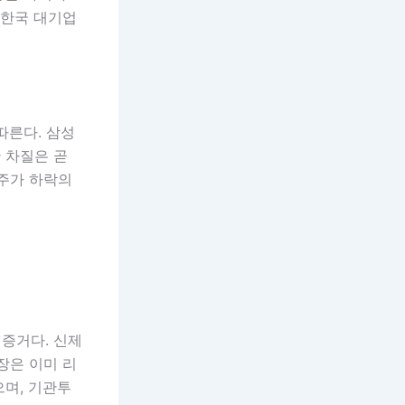
 한국 대기업
따른다. 삼성
 차질은 곧
 주가 하락의
증거다. 신제
장은 이미 리
으며, 기관투