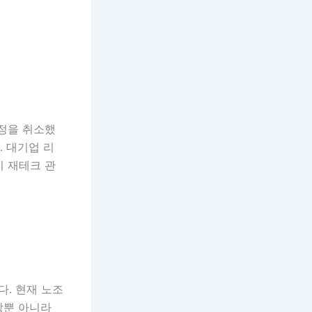
약정을 취소했
. 대기업 리
지 재테크 관
. 현재 노조
상뿐 아니라