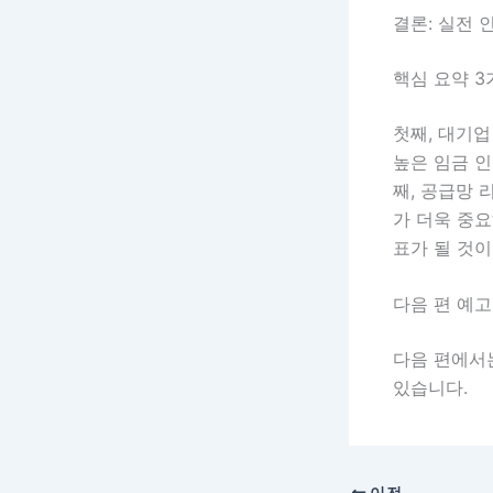
결론: 실전 
핵심 요약 3
첫째, 대기업
높은 임금 인
째, 공급망
가 더욱 중
표가 될 것이
다음 편 예고
다음 편에서
있습니다.
이전