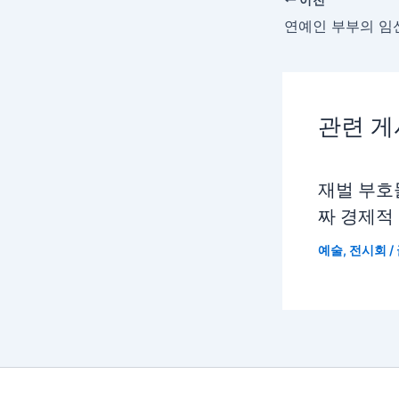
관련 
재벌 부호
짜 경제적
예술
,
전시회
/