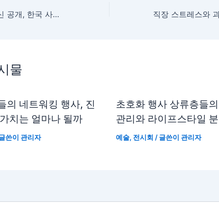
연예인 부부의 임신 공개, 한국 사회의 출산 문화를 바꾸는가
게시물
들의 네트워킹 행사, 진
초호화 행사 상류층들의
 가치는 얼마나 될까
관리와 라이프스타일 
 글쓴이
관리자
예술
,
전시회
/ 글쓴이
관리자