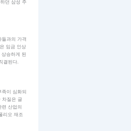
하던 삼성 주
사들과의 가격
은 임금 인상
가 상승하게 된
직결된다.
부족이 심화되
산 차질은 글
관련 산업의
트폴리오 재조