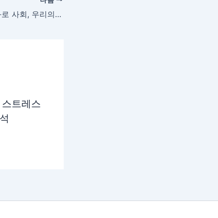
직장 스트레스와 과로 사회, 우리의 건강을 지키는 방법
 스트레스
분석