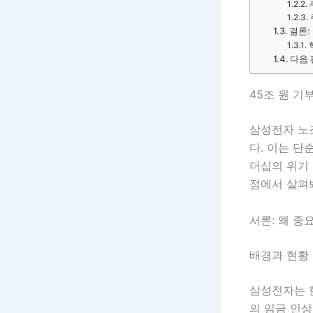
결론:
다음 
45조 원 기
삼성전자 노
다. 이는 단
더십의 위기
점에서 살펴
서론: 왜 중
배경과 현황
삼성전자는 
의 임금 인상