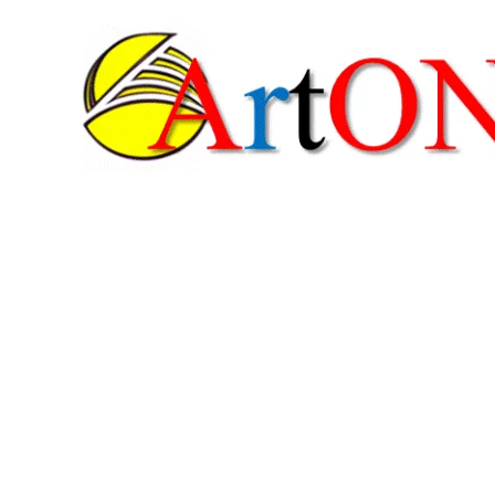
콘
텐
츠
로
건
너
뛰
기