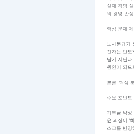
실제 경영 실
의 경영 안
핵심 문제 
노사분규가 장
전자는 반도
납기 지연과
원인이 되므
본론: 핵심 
주요 포인트 
기부금 약정
윤 의장이 ‘
스크를 반영