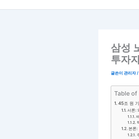
삼성 
투자자
글쓴이
관리자
Table of
45조 원 
서론:
본론: