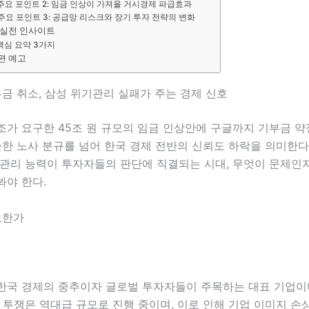
주요 포인트 2: 임금 인상이 가져올 거시경제 파급효과
주요 포인트 3: 공급망 리스크와 장기 투자 전략의 변화
 실전 인사이트
핵심 요약 3가지
편 예고
부금 취소, 삼성 위기관리 실패가 주는 경제 신호
조가 요구한 45조 원 규모의 임금 인상안에 구글까지 기부금 
순한 노사 분규를 넘어 한국 경제 전반의 신뢰도 하락을 의미한다
 관리 능력이 투자자들의 판단에 직결되는 시대, 무엇이 문제인
봐야 한다.
요한가
한국 경제의 중추이자 글로벌 투자자들이 주목하는 대표 기업이다
 투쟁은 역대급 규모로 진행 중이며, 이로 인해 기업 이미지 손