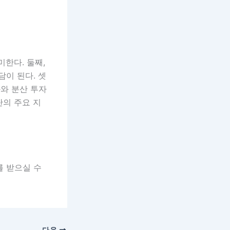
한다. 둘째,
담이 된다. 셋
와 분산 투자
단의 주요 지
를 받으실 수
다음