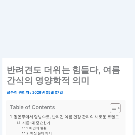
반려견도 더위는 힘들다, 여름
간식의 영양학적 의미
글쓴이
관리자
/
2026년 05월 07일
Table of Contents
멍쫀쿠에서 멍빙수로, 반려견 여름 건강 관리의 새로운 트렌드
서론: 왜 중요한가
배경과 현황
핵심 문제 제기