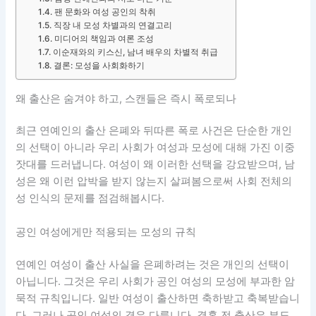
팬 문화와 여성 공인의 착취
직장 내 모성 차별과의 연결고리
미디어의 책임과 여론 조성
이순재와의 키스신, 남녀 배우의 차별적 취급
결론: 모성을 사회화하기
왜 출산은 숨겨야 하고, 스캔들은 즉시 폭로되나
최근 연예인의 출산 은폐와 뒤따른 폭로 사건은 단순한 개인
의 선택이 아니라 우리 사회가 여성과 모성에 대해 가진 이중
잣대를 드러냅니다. 여성이 왜 이러한 선택을 강요받으며, 남
성은 왜 이런 압박을 받지 않는지 살펴봄으로써 사회 전체의
성 인식의 문제를 점검해봅시다.
공인 여성에게만 적용되는 모성의 규칙
연예인 여성이 출산 사실을 은폐하려는 것은 개인의 선택이
아닙니다. 그것은 우리 사회가 공인 여성의 모성에 부과한 암
묵적 규칙입니다. 일반 여성이 출산하면 축하받고 축복받습니
다. 그러나 공인 여성의 경우 다릅니다. 결혼 전 출산은 부도