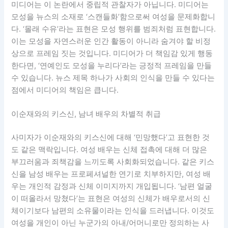
미디어는 이 논란에서 중립적 관찰자가 아닙니다. 미디어는
모성을 뉴스의 소재로 ‘스캔들화’함으로써 여성을 문제화합니
다. ‘몰래 수유’라는 표현은 모성 행위를 범죄처럼 표현합니다.
이는 모성을 자연스러운 인간 활동이 아니라 숨겨야 할 비정
상으로 프레임 짓는 것입니다. 미디어가 더 책임감 있게 행동
한다면, ‘연예인도 모성을 누리다’라는 긍정적 프레임을 만들
수 있습니다. 뉴스 제목 하나가 사회의 인식을 만들 수 있다는
점에서 미디어의 책임은 큽니다.
이순재와의 키스신, 남녀 배우의 차별적 취급
사미자가 이순재와의 키스신에 대해 ‘민망했다’고 표현한 것
도 같은 맥락입니다. 여성 배우는 신체 접촉에 대해 더 많은
부끄러움과 죄책감을 느끼도록 사회화되었습니다. 같은 키스
신을 남성 배우는 프로페셔널한 연기로 치부하지만, 여성 배
우는 개인적 감정과 신체 이미지까지 개입됩니다. ‘남편 얼굴
이 떠올라서 망쳤다’는 표현은 여성의 신체가 배우로서의 신
체이기보다 남편의 소유물이라는 인식을 드러냅니다. 이것도
여성을 개인이 아닌 누군가의 아내/어머니로만 정의하는 사