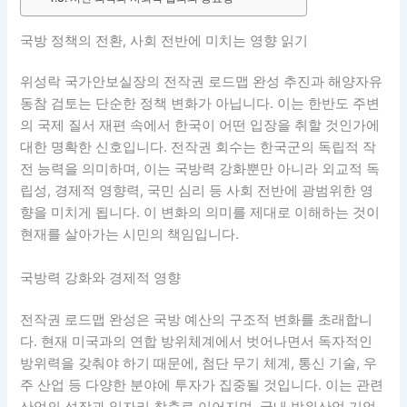
국방 정책의 전환, 사회 전반에 미치는 영향 읽기
위성락 국가안보실장의 전작권 로드맵 완성 추진과 해양자유
동참 검토는 단순한 정책 변화가 아닙니다. 이는 한반도 주변
의 국제 질서 재편 속에서 한국이 어떤 입장을 취할 것인가에
대한 명확한 신호입니다. 전작권 회수는 한국군의 독립적 작
전 능력을 의미하며, 이는 국방력 강화뿐만 아니라 외교적 독
립성, 경제적 영향력, 국민 심리 등 사회 전반에 광범위한 영
향을 미치게 됩니다. 이 변화의 의미를 제대로 이해하는 것이
현재를 살아가는 시민의 책임입니다.
국방력 강화와 경제적 영향
전작권 로드맵 완성은 국방 예산의 구조적 변화를 초래합니
다. 현재 미국과의 연합 방위체계에서 벗어나면서 독자적인
방위력을 갖춰야 하기 때문에, 첨단 무기 체계, 통신 기술, 우
주 산업 등 다양한 분야에 투자가 집중될 것입니다. 이는 관련
산업의 성장과 일자리 창출로 이어지며, 국내 방위산업 기업