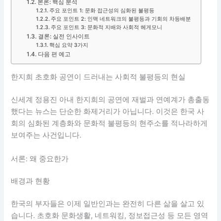
본론: 핵심 분석
주요 포인트 1: 문화 접근성의 심화된 불평등
주요 포인트 2: 인맥 네트워크의 불평등과 기회의 차등배분
주요 포인트 3: 문화적 지배와 사회적 헤게모니
결론: 실전 인사이트
핵심 요약 3가지
다음 편 예고
한지희 초호화 공연이 드러내는 사회적 불평등의 현실
신세계 정용진 아내 한지희의 공연에 재벌과 연예계가 총출동
했다는 뉴스는 단순한 화제거리가 아닙니다. 이것은 한국 사
회의 심화된 계층화와 문화적 불평등의 현주소를 적나라하게
보여주는 사건입니다.
서론: 왜 중요한가
배경과 현황
한국의 부자들은 이제 일반인과는 완전히 다른 삶을 살고 있
습니다. 초호화 문화생활, 네트워킹, 정보접근성 등 모든 영역