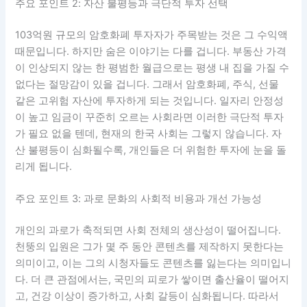
주요 포인트 2: 자산 불평등과 극단적 투자 선택
103억원 규모의 암호화폐 투자자가 주목받는 것은 그 수익액
때문입니다. 하지만 숨은 이야기는 다를 겁니다. 부동산 가격
이 인상되지 않는 한 평범한 월급으로는 평생 내 집을 가질 수
없다는 절망감이 있을 겁니다. 그래서 암호화폐, 주식, 선물
같은 고위험 자산에 투자하게 되는 것입니다. 일자리 안정성
이 높고 임금이 꾸준히 오르는 사회라면 이러한 극단적 투자
가 필요 없을 텐데, 현재의 한국 사회는 그렇지 않습니다. 자
산 불평등이 심화될수록, 개인들은 더 위험한 투자에 눈을 돌
리게 됩니다.
주요 포인트 3: 과로 문화의 사회적 비용과 개선 가능성
개인의 과로가 축적되면 사회 전체의 생산성이 떨어집니다.
천뚱의 입원은 그가 몇 주 동안 콘텐츠를 제작하지 못한다는
의미이고, 이는 그의 시청자들도 콘텐츠를 잃는다는 의미입니
다. 더 큰 관점에서는, 국민의 피로가 쌓이면 출산율이 떨어지
고, 건강 이상이 증가하고, 사회 갈등이 심화됩니다. 따라서