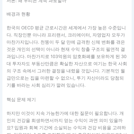
서론: 왜 우리는 계속 과로할까
배경과 현황
한국의 OECD 평균 근로시간은 세계에서 가장 높은 수준입니
다. 직장인뿐 아니라 프리랜서, 크리에이터, 자영업자 모두가
마찬가지입니다. 천뚱이 두 달 만에 급격한 신체 변화를 겪은
것은 개인의 선택이 아니라 현재 수익 창출 구조의 필연적 결
과입니다. 마찬가지로 103억원의 암호화폐를 보유하게 된 30
대 투자자도 부동산만큼은 확실한 자산으로 여기는 한국 사회
의 구조 속에서 그러한 결정을 내렸을 것입니다. 기본적인 월
급만으로는 집을 마련할 수 없으니, 투기 자산이라도 당첨되
기를 바라는 사회 심리가 깔려 있습니다.
핵심 문제 제기
하지만 이것이 지속 가능한가에 대한 질문이 필요합니다. 개
인의 건강을 희생하면서까지 얻는 수익이 과연 의미 있을까
요? 입원과 회복 기간에 소실되는 수익과 건강 비용을 고려하