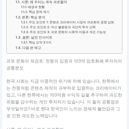
서론: 왜 우리는 계속 과로할까
배경과 현황
핵심 문제 제기
본론: 핵심 분석
주요 포인트 1: 콘텐츠 크리에이터 시장의 과포화와 경쟁 심화
주요 포인트 2: 자산 불평등과 극단적 투자 선택
주요 포인트 3: 과로 문화의 사회적 비용과 개선 가능성
결론: 실전 인사이트
핵심 요약 3가지
다음 편 예고
과로 문화의 재검토: 천뚱의 입원과 103억 암호화폐 투자자의
공통분모
한국 사회는 지금 이중적인 위기에 처해 있습니다. 한쪽에서
는 천뚱처럼 콘텐츠 제작의 과부하로 입원하는 크리에이터가
있고, 다른 한쪽에서는 103억원 수익의 길을 추구하며 과도한
위험을 감수하는 개인 투자자가 있습니다. 이 둘의 공통점은
무엇일까요? 바로 현대 한국인이 느끼는 경제적 불안감과 그
로 인한 과도한 노력입니다.