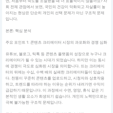
면, 처음부터 속도를 조절했을 때 더 효율적이지 않을까요? 사
회 전체 관점에서 보면, 국민의 건강이 악화되고 자살률이 높
아지는 현상은 단순히 개인의 선택 문제가 아닌 구조적 문제
입니다.
본론: 핵심 분석
주요 포인트 1: 콘텐츠 크리에이터 시장의 과포화와 경쟁 심화
유튜브, 블로그, 틱톡 등 콘텐츠 플랫폼의 성장으로 누구나 크
리에이터가 될 수 있는 시대가 되었습니다. 하지만 이는 동시
에 경쟁이 극도로 심화된 시장을 의미합니다. 뜨는 크리에이
터의 뒤에는 수십, 수백 배의 실패한 크리에이터들이 있습니
다. 천뚱이 꾸준히 콘텐츠를 업로드하고, 시청자와 상호작용
하고, 트렌드를 따라야 하는 이유는 순위가 내려가면 수익이
급감하기 때문입니다. 이 과정에서 수면, 영양, 휴식 같은 기
본적인 생활 요소가 희생되기 쉽습니다. 개인의 노력만으로는
극복 불가능한 구조적 문제입니다.