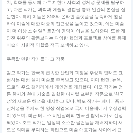
치, 회화를 동시에 다루며 현대 사회의 정체성 문제를 탐구하
고, 다른 작가는 과학과 예술의 결합을 통해 인간의 본질을 질
문한다. 특히 이들은 SNS와 온라인 플랫폼을 능숙하게 활용
하여 미술에 대한 대중의 접근성을 높이고 있으며, 이는 미술
이 더 이상 소수 엘리트만의 영역이 아님을 보여준다. 또한 개
인전 위주의 활동보다는 다양한 협업과 프로젝트 참여를 통해
미술의 사회적 역할을 적극 모색하고 있다.
주목할 만한 작가들과 그 작품
김모 작가는 한국의 급속한 산업화 과정을 추상적 형태로 표
현하는 대형 설치 미술로 주목받고 있으며, 이미 런던, 뉴욕,
도쿄의 주요 갤러리에서 개인전을 개최했다. 이모 작가는 전
통 한지와 현대 기술을 결합한 디지털 프린팅 작품으로 ‘한국
성’의 새로운 해석을 제시하고 있다. 박모 작가는 페미니즘과
신체성을 주제로 한 영상 작업으로 국제 미술제에서 수상경력
이 있으며, 최근 베니스 비엔날레의 한국관 참여작가로 선정
되었다. 조모 작가는 일상의 소소한 물건들을 재배치하여 새
로운 의미를 부여하는 작업으로 미술 애호가들 사이에서 큰