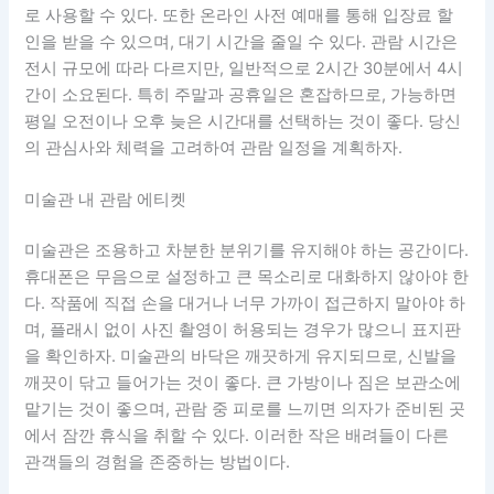
로 사용할 수 있다. 또한 온라인 사전 예매를 통해 입장료 할
인을 받을 수 있으며, 대기 시간을 줄일 수 있다. 관람 시간은
전시 규모에 따라 다르지만, 일반적으로 2시간 30분에서 4시
간이 소요된다. 특히 주말과 공휴일은 혼잡하므로, 가능하면
평일 오전이나 오후 늦은 시간대를 선택하는 것이 좋다. 당신
의 관심사와 체력을 고려하여 관람 일정을 계획하자.
미술관 내 관람 에티켓
미술관은 조용하고 차분한 분위기를 유지해야 하는 공간이다.
휴대폰은 무음으로 설정하고 큰 목소리로 대화하지 않아야 한
다. 작품에 직접 손을 대거나 너무 가까이 접근하지 말아야 하
며, 플래시 없이 사진 촬영이 허용되는 경우가 많으니 표지판
을 확인하자. 미술관의 바닥은 깨끗하게 유지되므로, 신발을
깨끗이 닦고 들어가는 것이 좋다. 큰 가방이나 짐은 보관소에
맡기는 것이 좋으며, 관람 중 피로를 느끼면 의자가 준비된 곳
에서 잠깐 휴식을 취할 수 있다. 이러한 작은 배려들이 다른
관객들의 경험을 존중하는 방법이다.