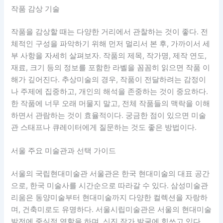
작품 감상 기술
작품을 감상할 때는 다양한 거리에서 관찰하는 것이 좋다. 전
체적인 구성을 파악하기 위해 먼저 멀리서 본 후, 가까이서 세
부 사항을 자세히 살펴보자. 작품의 제목, 작가명, 제작 연도,
재료, 크기 등의 정보를 포함한 라벨을 꼼꼼히 읽으면 작품 이
해가 깊어진다. 추상미술의 경우, 작품이 전달하려는 감정이
나 주제에 집중하고, 개인의 해석을 존중하는 것이 중요하다.
한 작품에 너무 오래 머물지 말고, 전체 작품들의 맥락을 이해
하면서 관람하는 것이 효율적이다. 궁금한 점이 있으면 미술
관 스태프나 큐레이터에게 질문하는 것도 좋은 방법이다.
서울 주요 미술관과 선택 가이드
서울의 국립현대미술관 서울관은 한국 현대미술의 대표 공간
으로, 한국 미술사를 시간순으로 따라갈 수 있다. 삼성미술관
리움은 동양미술부터 현대미술까지 다양한 컬렉션을 자랑하
며, 건축미로도 유명하다. 서울시립미술관은 서울의 현대미술
발전에 중심적 역할을 하며, 신진 작가 발굴에 힘쓰고 있다.