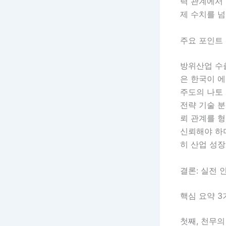
력 관계에서
제 수치를 넘
주요 포인트 
방위산업 수출
은 한국이 
주도의 나토 
전략 기술 분
뢰 관계를 
신뢰해야 하
히 산업 성장
결론: 실전 
핵심 요약 3
첫째, 천무