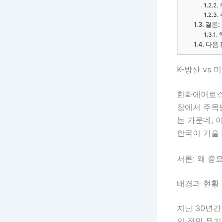
결론:
다음 
K-방산 vs
한화에어로스
장에서 주목
는 가운데, 
한국이 기술
서론: 왜 중
배경과 현황
지난 30년
의 정밀 무