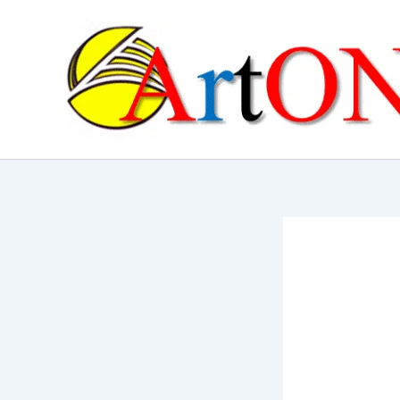
콘
텐
츠
로
건
너
뛰
기