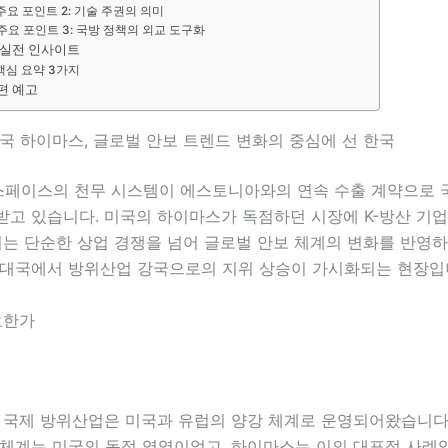
주요 포인트 2: 기술 주권의 의미
주요 포인트 3: 국방 정책의 외교 도구화
 실전 인사이트
핵심 요약 3가지
편 예고
 미국 하이마스, 글로벌 안보 트렌드 변화의 중심에 선 한국
페이스의 천무 시스템이 에스토니아와의 연속 수출 계약으로 
받고 있습니다. 미국의 하이마스가 독점하던 시장에 K-방산 기
이는 단순한 상업 경쟁을 넘어 글로벌 안보 체계의 변화를 반영하
 대국에서 방위산업 강국으로의 지위 상승이 가시화되는 현장입
요한가
간 국제 방위산업은 미국과 유럽의 양강 체계로 운영되어왔습니다
기체계는 미국의 독점 영역이었고, 하이마스는 이의 대표적 사례