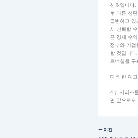
신호입니다.
후 다른 첨단
급변하고 있으
서 신뢰할 수
은 경제 수익
정부와 기업
할 것입니다.
트너십을 구
다음 편 예고
4부 시리즈를
면 앞으로도 
이전