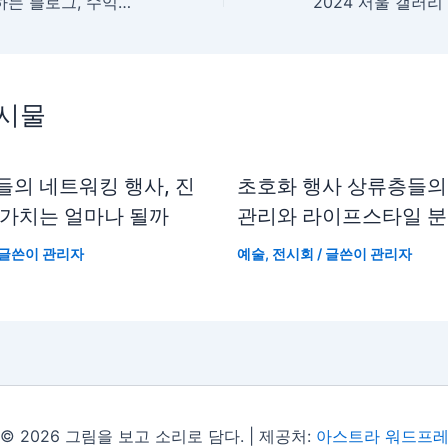
AI와 자동화로 변하는 블로그, 수익 창출의 미래는 콘텐츠 가치에 달려있다
게시물
들의 네트워킹 행사, 진
초호화 행사 상류층들의
 가치는 얼마나 될까
관리와 라이프스타일 
 글쓴이
관리자
예술
,
전시회
/ 글쓴이
관리자
© 2026 그림을 보고 소리로 담다. | 제공처:
아스트라 워드프레