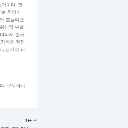
증거이며, 향
안보 환경이
계가 흔들리면
방위산업 수출
 따라서 한국
지정학을 결정
, 장기적 파
니다. 구독하시
다음