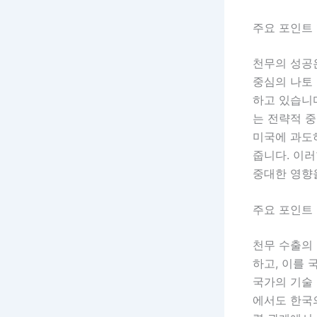
주요 포인트 
천무의 성공
중심의 나토 
하고 있습니다
는 전략적 중
미국에 과도
줍니다. 이
중대한 영향
주요 포인트 
천무 수출의 
하고, 이를 
국가의 기술 
에서도 한국