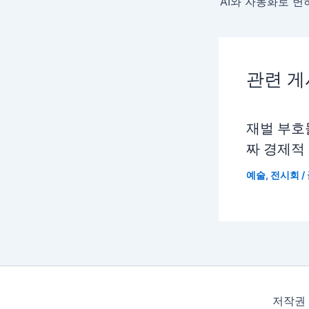
관련 
재벌 부호
짜 경제적
예술
,
전시회
/
저작권 