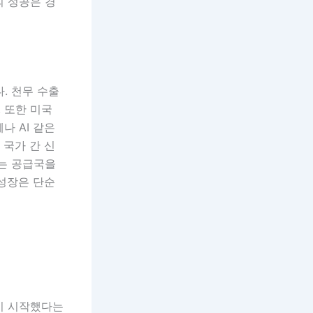
의 성공은 경
. 천무 수출
 또한 미국
나 AI 같은
 국가 간 신
가는 공급국을
 성장은 단순
기 시작했다는