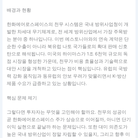
배경과 현황
한화에어로스페이스의 천무 시스템은 국내 방위사업청이 개
발한 차세대 무기체계로, 전 세계 방위산업에서 가장 주목받
는 분야 중 하나입니다. 이번 에스토니아와의 연속 계약은 단
순한 수출이 아니라 북유럽 나토 국가들로의 확대 판매 신호
탄으로 해석됩니다. 미국의 하이마스가 1조 6천억 규모의 독
점 시장을 형성한 가운데, 천무가 비용 효율성과 기술력으로
대안 시장을 개척하고 있다는 점이 핵심입니다. 유럽의 국방
력 강화 움직임과 동유럽의 안보 우려가 맞물리면서 K-방산
제품 수요가 급증하고 있는 상황입니다.
핵심 문제 제기
그렇다면 투자자는 무엇을 고민해야 할까요. 천무의 성공이
곧 한화에어로스페이스 주가 상승으로 이어질까, 아니면 단기
이익 실현으로 끝날까 하는 문제입니다. 또한 대미 의존도가
높은 국내 방위산업이 정말 자립할 수 있을지, 그리고 향후 미