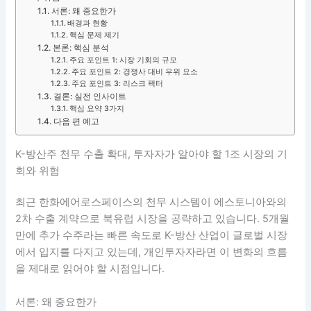
서론: 왜 중요한가
배경과 현황
핵심 문제 제기
본론: 핵심 분석
주요 포인트 1: 시장 기회의 규모
주요 포인트 2: 경쟁사 대비 우위 요소
주요 포인트 3: 리스크 팩터
결론: 실전 인사이트
핵심 요약 3가지
다음 편 예고
K-방산주 천무 수출 확대, 투자자가 알아야 할 1조 시장의 기
회와 위험
최근 한화에어로스페이스의 천무 시스템이 에스토니아와의
2차 수출 계약으로 북유럽 시장을 공략하고 있습니다. 5개월
만에 추가 수주라는 빠른 속도로 K-방산 산업이 글로벌 시장
에서 입지를 다지고 있는데, 개인투자자라면 이 변화의 흐름
을 제대로 읽어야 할 시점입니다.
서론: 왜 중요한가