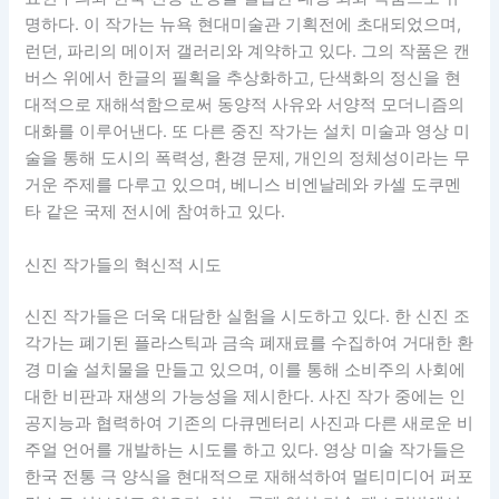
명하다. 이 작가는 뉴욕 현대미술관 기획전에 초대되었으며,
런던, 파리의 메이저 갤러리와 계약하고 있다. 그의 작품은 캔
버스 위에서 한글의 필획을 추상화하고, 단색화의 정신을 현
대적으로 재해석함으로써 동양적 사유와 서양적 모더니즘의
대화를 이루어낸다. 또 다른 중진 작가는 설치 미술과 영상 미
술을 통해 도시의 폭력성, 환경 문제, 개인의 정체성이라는 무
거운 주제를 다루고 있으며, 베니스 비엔날레와 카셀 도쿠멘
타 같은 국제 전시에 참여하고 있다.
신진 작가들의 혁신적 시도
신진 작가들은 더욱 대담한 실험을 시도하고 있다. 한 신진 조
각가는 폐기된 플라스틱과 금속 폐재료를 수집하여 거대한 환
경 미술 설치물을 만들고 있으며, 이를 통해 소비주의 사회에
대한 비판과 재생의 가능성을 제시한다. 사진 작가 중에는 인
공지능과 협력하여 기존의 다큐멘터리 사진과 다른 새로운 비
주얼 언어를 개발하는 시도를 하고 있다. 영상 미술 작가들은
한국 전통 극 양식을 현대적으로 재해석하여 멀티미디어 퍼포