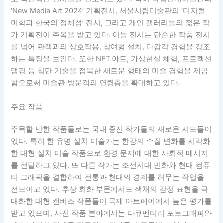
‘New Media Art 2024’ 기획전시, 서울시립미술관의 ‘디지털
미학과 한국의 정체성’ 전시, 그리고 개인 갤러리들의 젊은 작
가 기획전이 주목을 받고 있다. 이들 전시는 단순한 작품 전시
를 넘어 관객과의 상호작용, 참여형 설치, 다감각 경험을 강조
하는 특징을 보인다. 또한 NFT 아트, 가상현실 체험, 프로젝션
맵핑 등 첨단 기술을 접목한 새로운 형태의 미술 경험을 제공
함으로써 미술관 방문객의 연령층을 확대하고 있다.
주요 작품
주목할 만한 작품들로는 국내 중진 작가들의 새로운 시도들이
있다. 특히 한 유명 설치 미술가는 한강의 수질 변화를 시각화
한 대형 설치 미술 작품으로 환경 문제에 대한 사회적 메시지
를 전달하고 있다. 또 다른 작가는 조선시대 민화와 현대 컴퓨
터 그래픽을 결합하여 전통과 현대의 경계를 허무는 작업을
선보이고 있다. 추상 회화 부문에서도 색채의 감정 표현을 극
대화한 대형 캔버스 작품들이 국제 아트페어에서 높은 평가를
받고 있으며, 사진 작품 분야에서는 다큐멘터리 포토그래피와