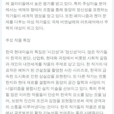
제 갤러리들에서 높은 평가를 받고 있다. 특히 추상미술 분야
에서는 색채와 형태의 조합을 통해 동양의 정신성을 표현하는
작가들이 세계적 명성을 얻고 있다. 또한 페미니즘과 젠더 문
제를 다루는 여성 작가들도 국제 비엔날레와 아트페어에서 주
목의 대상이 되고 있다.
주요 작품 특징
한국 현대미술의 특징은 ‘시간성’과 ‘정신성’이다. 많은 작가들
이 한국의 분단, 산업화, 현대화 과정에서 비롯된 사회적 갈등
과 개인의 내면세계를 작품의 주제로 삼고 있다. 한 작가의 대
표작은 폐허가 된 건설장을 촬영한 사진 시리즈로, 한국의 급
속한 도시화로 인한 상실감을 표현한다. 또 다른 작가는 전통
한지와 현대 재료를 결합하여 동양의 공간 철학과 서양의 미
니멀리즘을 융합시킨 설치 미술을 선보이고 있다. 특히 주목
할 점은 이러한 작품들이 단순히 한국적 요소를 담는 것을 넘
어, 보편적 인간의 조건과 감정을 표현함으로써 국제 관객과
의 소통을 이루어낸다는 것이다. 한국 작가들의 작품은 로컬
에서 글로벌로의 확장 가능성을 보여주는 좋은 사례들이다.