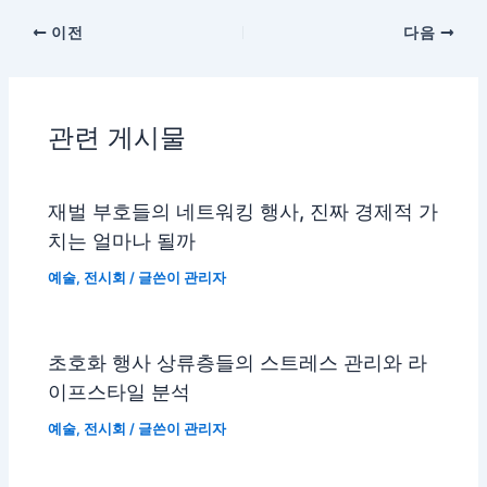
이전
다음
관련 게시물
재벌 부호들의 네트워킹 행사, 진짜 경제적 가
치는 얼마나 될까
예술
,
전시회
/ 글쓴이
관리자
초호화 행사 상류층들의 스트레스 관리와 라
이프스타일 분석
예술
,
전시회
/ 글쓴이
관리자