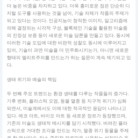
더 높은 비중을 차지하고 있다. 더욱 흥미로운 점은 단순히 디
지털 도구를 사용하는 것을 넘어, 기술 자체가 작품의 주제가
되고 있다는 것이다. 인공지능이 창작한 이미지, 알고리즘에
의해 결정되는 시각적 구성, 블록체인 기술을 활용한 미술품
의 진정성 보증 등이 새로운 미술 담론을 만들고 있다. 동시에
이러한 기술 도입에 대한 비판적 성찰도 동시에 이루어지고
있어, 기술이 과연 미술을 더 민주화시키는가, 아니면 새로운
형태의 엘리트주의를 만드는가 하는 질문이 계속 제기되고 있
다.
생태 위기와 예술의 책임
두 번째 주요 트렌드는 환경 생태를 다루는 작품들의 증가다.
기후 변화, 플라스틱 오염, 동물 멸종 등 지구적 위기가 심화
되면서, 미술계에서도 이에 대한 적극적인 응답이 나타나고
있다. 에코 아트, 바이오 아트 등 새로운 장르가 등장했으며,
기존의 미술도 생태적 메시지를 담기 시작했다. 버려진 플라
스틱으로 거대한 조각을 만드는 작가, 멸종 위기 동물을 주제
로 한 영상미술, 탄소 중립적 재료만을 사용하는 설치미술 등