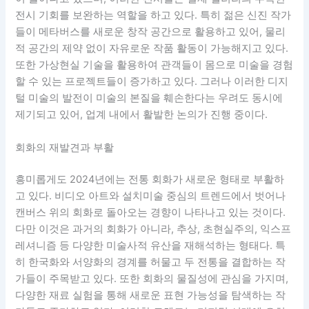
전시 기회를 보완하는 역할을 하고 있다. 특히 젊은 신진 작가
들이 메타버스를 새로운 창작 공간으로 활용하고 있어, 물리
적 공간의 제약 없이 자유로운 작품 활동이 가능해지고 있다.
또한 가상현실 기술을 활용하여 관객들이 몸으로 미술을 경험
할 수 있는 프로젝트들이 증가하고 있다. 그러나 이러한 디지
털 미술의 발전이 미술의 본질을 훼손한다는 우려도 동시에
제기되고 있어, 업계 내에서 활발한 논의가 진행 중이다.
회화의 재발견과 부활
흥미롭게도 2024년에는 전통 회화가 새로운 형태로 부활하
고 있다. 비디오 아트와 설치미술 중심의 트렌드에서 벗어나
캔버스 위의 회화로 돌아오는 경향이 나타나고 있는 것이다.
다만 이것은 과거의 회화가 아니라, 추상, 초현실주의, 익스프
레셔니즘 등 다양한 미술사적 유산을 재해석하는 형태다. 특
히 한국화와 서양화의 경계를 허물고 두 전통을 결합하는 작
가들이 주목받고 있다. 또한 회화의 물질성에 관심을 가지며,
다양한 재료 실험을 통해 새로운 표현 가능성을 탐색하는 작