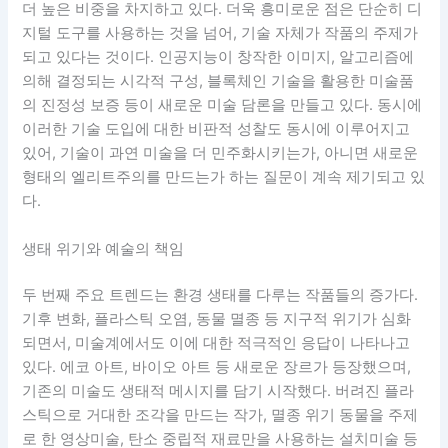
더 높은 비중을 차지하고 있다. 더욱 흥미로운 점은 단순히 디
지털 도구를 사용하는 것을 넘어, 기술 자체가 작품의 주제가
되고 있다는 것이다. 인공지능이 창작한 이미지, 알고리즘에
의해 결정되는 시각적 구성, 블록체인 기술을 활용한 미술품
의 진정성 보증 등이 새로운 미술 담론을 만들고 있다. 동시에
이러한 기술 도입에 대한 비판적 성찰도 동시에 이루어지고
있어, 기술이 과연 미술을 더 민주화시키는가, 아니면 새로운
형태의 엘리트주의를 만드는가 하는 질문이 계속 제기되고 있
다.
생태 위기와 예술의 책임
두 번째 주요 트렌드는 환경 생태를 다루는 작품들의 증가다.
기후 변화, 플라스틱 오염, 동물 멸종 등 지구적 위기가 심화
되면서, 미술계에서도 이에 대한 적극적인 응답이 나타나고
있다. 에코 아트, 바이오 아트 등 새로운 장르가 등장했으며,
기존의 미술도 생태적 메시지를 담기 시작했다. 버려진 플라
스틱으로 거대한 조각을 만드는 작가, 멸종 위기 동물을 주제
로 한 영상미술, 탄소 중립적 재료만을 사용하는 설치미술 등