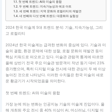
첫 번째 트렌드: AI와 미술의 융합
두 번째 트렌드: 지속가능성과 에코 아트
세 번째 트렌드: 지역 문화와 로컬리티의 재발견
네 번째와 다섯 번째 트렌드: 대중화와 실험성
2024 한국 미술계 5대 트렌드 분석: 기술, 지속가능성, 그리
고 로컬리티
2024년 한국 미술계는 급격한 변화의 중심에 있다. 기술과 미
술의 결합, 환경 문제에 대한 성찰, 로컬 문화의 재발견 등이
핵심 키워드로 떠오르고 있다. 미술관 관람객 통계에 따르면
올해 상반기 전국 주요 미술관 방문객이 작년 동기 대비 23%
증가했으며, 특히 디지털 미술 전시에 대한 관심이 두 배 이상
높아진 것으로 나타났다. 이러한 수치들은 한국 미술의 새로
운 황금기가 시작되었음을 의미한다.
첫 번째 트렌드: AI와 미술의 융합
가장 눈에 띄는 변화는 인공지능 기술의 미술계 진입이다. 올
해 개최된 주요 전시 중 40% 이상이 AI, 머신러닝, 디지털 이