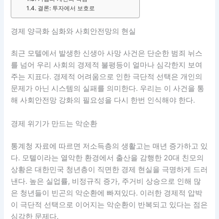
결론: 투자에서 보호로
경제 양극화 심화와 사회안전망의 현실
최근 모텔에서 발생한 신생아 사망 사건은 단순한 범죄 뉘스
를 넘어 우리 사회의 경제적 불평등이 얼마나 심각한지 보여
주는 지표다. 경제적 어려움으로 인한 극단적 선택은 개인의
문제가 아닌 시스템의 실패를 의미한다. 우리는 이 사건을 통
해 사회안전망 강화의 필요성을 다시 한번 인식해야 한다.
경제 위기가 만드는 악순환
통계청 자료에 따르면 저소득층의 생활고는 매년 증가하고 있
다. 모텔이라는 열악한 환경에서 출산을 감행한 20대 친모의
상황은 대한민국 청년층이 직면한 경제 현실을 극명하게 드러
낸다. 높은 실업률, 비정규직 증가, 주거비 상승으로 인해 많
은 청년들이 빈곤의 악순환에 빠져있다. 이러한 경제적 압박
이 극단적 선택으로 이어지는 악순환이 반복되고 있다는 점은
심각한 문제다.