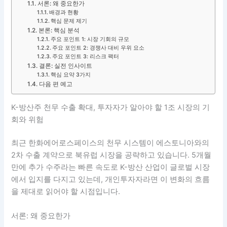
서론: 왜 중요한가
배경과 현황
핵심 문제 제기
본론: 핵심 분석
주요 포인트 1: 시장 기회의 규모
주요 포인트 2: 경쟁사 대비 우위 요소
주요 포인트 3: 리스크 팩터
결론: 실전 인사이트
핵심 요약 3가지
다음 편 예고
K-방산주 천무 수출 확대, 투자자가 알아야 할 1조 시장의 기
회와 위험
최근 한화에어로스페이스의 천무 시스템이 에스토니아와의
2차 수출 계약으로 북유럽 시장을 공략하고 있습니다. 5개월
만에 추가 수주라는 빠른 속도로 K-방산 산업이 글로벌 시장
에서 입지를 다지고 있는데, 개인투자자라면 이 변화의 흐름
을 제대로 읽어야 할 시점입니다.
서론: 왜 중요한가