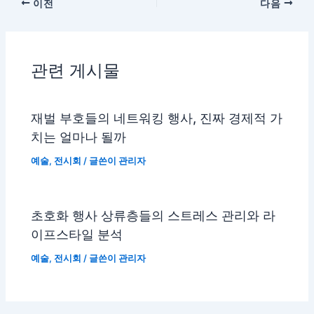
이전
다음
관련 게시물
재벌 부호들의 네트워킹 행사, 진짜 경제적 가
치는 얼마나 될까
예술
,
전시회
/ 글쓴이
관리자
초호화 행사 상류층들의 스트레스 관리와 라
이프스타일 분석
예술
,
전시회
/ 글쓴이
관리자