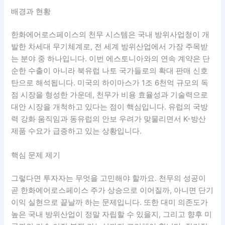
배경과 현황
한화에어로스페이스의 천무 시스템은 국내 방위사업청이 개
발한 차세대 무기체계로, 전 세계 방위산업에서 가장 주목받
는 분야 중 하나입니다. 이번 에스토니아와의 연속 계약은 단
순한 수출이 아니라 북유럽 나토 국가들로의 확대 판매 신호
탄으로 해석됩니다. 미국의 하이마스가 1조 6천억 규모의 독
점 시장을 형성한 가운데, 천무가 비용 효율성과 기술력으로
대안 시장을 개척하고 있다는 점이 핵심입니다. 유럽의 국방
력 강화 움직임과 동유럽의 안보 우려가 맞물리면서 K-방산
제품 수요가 급증하고 있는 상황입니다.
핵심 문제 제기
그렇다면 투자자는 무엇을 고민해야 할까요. 천무의 성공이
곧 한화에어로스페이스 주가 상승으로 이어질까, 아니면 단기
이익 실현으로 끝날까 하는 문제입니다. 또한 대미 의존도가
높은 국내 방위산업이 정말 자립할 수 있을지, 그리고 향후 미