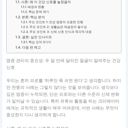
서론: 왜 이 건강 신호를 놓쳤을까
배경과 현황
핵심 문제 제기
본론: 핵심 분석
주요 포인트 1: 만성 염증의 조용한 진행
주요 포인트 2: 생활습관 재설정의 필수성
주요 포인트 3: 신체 신호 인식과 즉각적 대응
결론: 실전 인사이트
핵심 요약 3가지
다음 편 예고
염증 관리의 중요성: 두 달 만에 달라진 얼굴이 알려주는 건강
신호
우리는 흔히 피로를 ‘하루만 푹 쉬면 된다’고 생각합니다. 하지
만 천뚱의 사례는 그렇지 않다는 것을 보여줍니다. 생각보다
깊은 염증이 누적되면, 단순 피로와는 다른 수준의 신체 변화
가 일어날 수 있습니다. 특히 유튜브 활동을 하는 크리에이터
에게는 규칙적인 생활이 매우 어려운데, 이번 사례는 무엇이
중요한지 다시 생각하게 합니다.