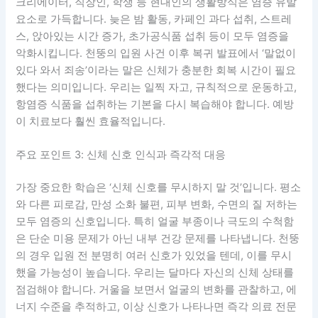
크리에이터, 직장인, 학생 등 현대인의 생활방식은 염증 유발
요소로 가득합니다. 늦은 밤 활동, 카페인 과다 섭취, 스트레
스, 앉아있는 시간 증가, 초가공식품 섭취 등이 모두 염증을
악화시킵니다. 천뚱의 입원 사건 이후 복귀 발표에서 ‘말없이
있다 와서 죄송’이라는 말은 신체가 충분한 회복 시간이 필요
했다는 의미입니다. 우리는 일찍 자고, 규칙적으로 운동하고,
항염증 식품을 섭취하는 기본을 다시 복습해야 합니다. 예방
이 치료보다 훨씬 효율적입니다.
주요 포인트 3: 신체 신호 인식과 즉각적 대응
가장 중요한 학습은 ‘신체 신호를 무시하지 말 것’입니다. 평소
와 다른 피로감, 만성 소화 불편, 피부 변화, 수면의 질 저하는
모두 염증의 신호입니다. 특히 얼굴 부종이나 극도의 수척함
은 단순 미용 문제가 아닌 내부 건강 문제를 나타냅니다. 천뚱
의 경우 입원 전 분명히 여러 신호가 있었을 텐데, 이를 무시
했을 가능성이 높습니다. 우리는 달마다 자신의 신체 상태를
점검해야 합니다. 거울을 보면서 얼굴의 변화를 관찰하고, 에
너지 수준을 추적하고, 이상 신호가 나타나면 즉각 의료 전문