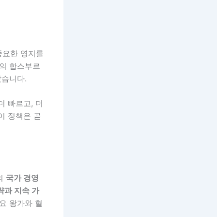
중요한 영지를
대의 합스부르
았습니다.
 빠르고, 더
이 정책은 곧
의
국가 경영
략과 지속 가
주요 왕가와 혈