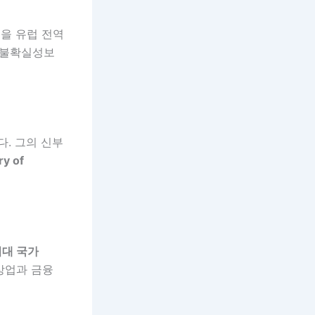
책을 유럽 전역
 불확실성보
. 그의 신부
 of
대 국가
상업과 금융