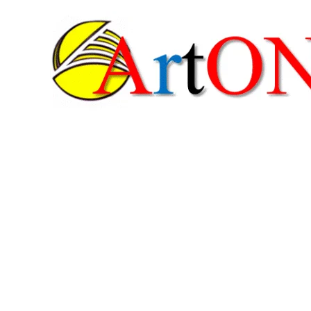
콘
텐
츠
로
건
너
뛰
기