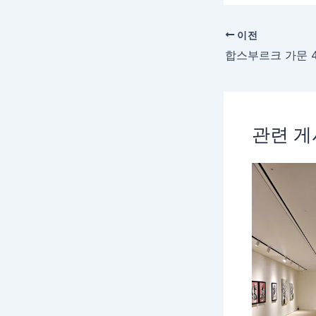
이전
관련 