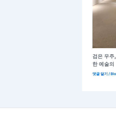
검은 우주
한 예술의
댓글 달기
/
Bl