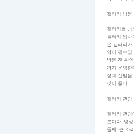
갤러리 방문
갤러리를 방문
갤러리 웹사
은 갤러리가 
약이 필수일
방문 전 확인
까지 운영한
장과 신발을
것이 좋다.
갤러리 관람
갤러리 관람에
본이다. 영
둘째, 큰 소