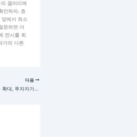
분의 갤러리에
확인하자. 효
품 앞에서 최소
 질문하면 더
에 전시를 회
 작가의 다른
다음
K-방산주 천무 수출 확대, 투자자가 알아야 할 1조 시장의 기회와 위험