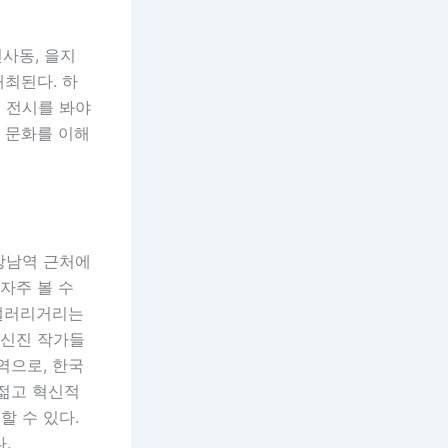
인사동, 을지
개최된다. 하
 전시를 봐야
시 문화를 이해
강남역 근처에
자주 볼 수
 갤러리거리는
 신진 작가들
역으로, 한국
 젊고 혁신적
할 수 있다.
.