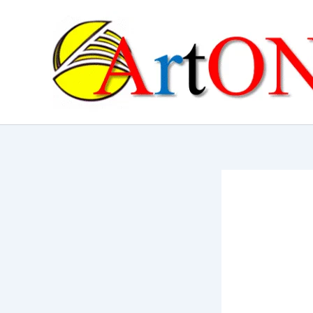
콘
텐
츠
로
건
너
뛰
기