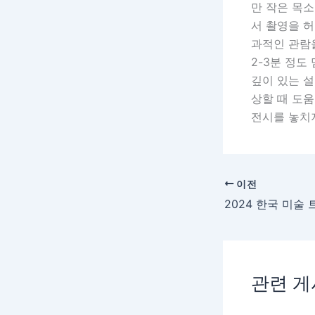
만 작은 목소
서 촬영을 허
과적인 관람을
2-3분 정도
깊이 있는 설
상할 때 도움
전시를 놓치지
이전
관련 