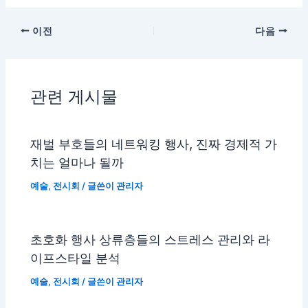
이전
다음
관련 게시물
재벌 부호들의 네트워킹 행사, 진짜 경제적 가
치는 얼마나 될까
예술
,
전시회
/ 글쓴이
관리자
초호화 행사 상류층들의 스트레스 관리와 라
이프스타일 분석
예술
,
전시회
/ 글쓴이
관리자