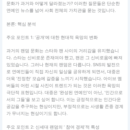
문화가 과거와 어떻게 달라졌는가? 이러한 질문들은 단순한
연예인 뉴스를 넘어 사회 전체의 가치관을 묻는 것입니다.
본론: 핵심 분석
주요 포인트 1: ‘공개’에 대한 현대적 욕망의 변화
과거의 팬덤 문화는 스타와 팬 사이의 거리감을 유지했습니
다. 스타는 신비로운 존재여야 했고, 팬은 그 신비로움에 빠져
있었습니다. 그러나 현재의 팬덤은 다릅니다. SNS의 발전으
로 연예인들이 직접 자신의 일상을 공유하게 되면서, 대중은
더욱 ‘진정한’ 모습에 갈증을 느끼기 시작했습니다. 아이브 멤
버들의 어린 시절 사진이 트렌드가 되는 것은 이러한 욕망의
극단적 표현입니다. 대중은 ‘완성된 연예인’이 아닌, ‘인간으로
서의 그들’을 보고 싶어 합니다. 이는 긍정적으로는 인간다운
공감을 추구하는 현상이지만, 부정적으로는 사생활 존중 경계
가 무너지는 현상이기도 합니다.
주요 포인트 2: 신세대 팬덤의 ‘ 참여 경제’적 특성