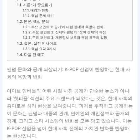
서론: 왜 중요한가
배경과 현황
핵심 문제 제기
본론: 핵심 분석
주요 포인트 1: ‘공개’에 대한 현대적 욕망의 변화
주요 포인트 2: 신세대 팬덤의 ‘ 참여 경제’적 특성
주요 포인트 3: 개인정보 보호와 팬덤 욕구의 갈등
결론: 실전 인사이트
핵심 요약 3가지
다음 편 예고
팬덤 문화와 공개 되살리기: K-POP 산업이 반영하는 현대 사
회의 욕망과 변화
아이브 멤버들의 어린 시절 사진 공개가 단순한 뉴스가 아니
라 ‘핫피플’ 섹션의 주요 트렌드가 되었다는 것은, 현대 사회의
흥미로운 심리 현상을 보여줍니다. 과거를 추적하고 공개하는
이 문화는 팬덤과 대중의 관계, 연예인의 개인정보와 공개의
경계, 그리고 스타 시스템의 변화를 모두 담고 있습니다. 이는
K-POP 산업을 넘어 현대 사회 전체의 가치관 변화를 반영하
는 현상입니다.