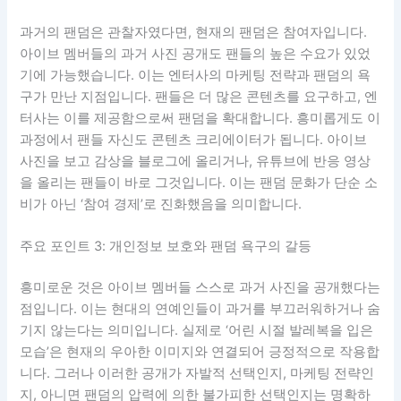
과거의 팬덤은 관찰자였다면, 현재의 팬덤은 참여자입니다.
아이브 멤버들의 과거 사진 공개도 팬들의 높은 수요가 있었
기에 가능했습니다. 이는 엔터사의 마케팅 전략과 팬덤의 욕
구가 만난 지점입니다. 팬들은 더 많은 콘텐츠를 요구하고, 엔
터사는 이를 제공함으로써 팬덤을 확대합니다. 흥미롭게도 이
과정에서 팬들 자신도 콘텐츠 크리에이터가 됩니다. 아이브
사진을 보고 감상을 블로그에 올리거나, 유튜브에 반응 영상
을 올리는 팬들이 바로 그것입니다. 이는 팬덤 문화가 단순 소
비가 아닌 ‘참여 경제’로 진화했음을 의미합니다.
주요 포인트 3: 개인정보 보호와 팬덤 욕구의 갈등
흥미로운 것은 아이브 멤버들 스스로 과거 사진을 공개했다는
점입니다. 이는 현대의 연예인들이 과거를 부끄러워하거나 숨
기지 않는다는 의미입니다. 실제로 ‘어린 시절 발레복을 입은
모습’은 현재의 우아한 이미지와 연결되어 긍정적으로 작용합
니다. 그러나 이러한 공개가 자발적 선택인지, 마케팅 전략인
지, 아니면 팬덤의 압력에 의한 불가피한 선택인지는 명확하