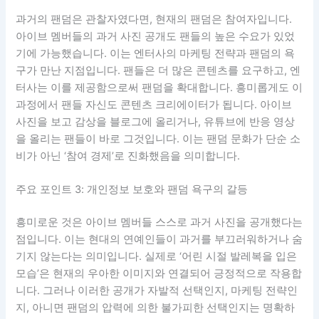
과거의 팬덤은 관찰자였다면, 현재의 팬덤은 참여자입니다.
아이브 멤버들의 과거 사진 공개도 팬들의 높은 수요가 있었
기에 가능했습니다. 이는 엔터사의 마케팅 전략과 팬덤의 욕
구가 만난 지점입니다. 팬들은 더 많은 콘텐츠를 요구하고, 엔
터사는 이를 제공함으로써 팬덤을 확대합니다. 흥미롭게도 이
과정에서 팬들 자신도 콘텐츠 크리에이터가 됩니다. 아이브
사진을 보고 감상을 블로그에 올리거나, 유튜브에 반응 영상
을 올리는 팬들이 바로 그것입니다. 이는 팬덤 문화가 단순 소
비가 아닌 ‘참여 경제’로 진화했음을 의미합니다.
주요 포인트 3: 개인정보 보호와 팬덤 욕구의 갈등
흥미로운 것은 아이브 멤버들 스스로 과거 사진을 공개했다는
점입니다. 이는 현대의 연예인들이 과거를 부끄러워하거나 숨
기지 않는다는 의미입니다. 실제로 ‘어린 시절 발레복을 입은
모습’은 현재의 우아한 이미지와 연결되어 긍정적으로 작용합
니다. 그러나 이러한 공개가 자발적 선택인지, 마케팅 전략인
지, 아니면 팬덤의 압력에 의한 불가피한 선택인지는 명확하