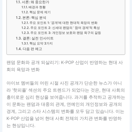
서론: 왜 중요한가
배경과 현황
핵심 문제 제기
본론: 핵심 분석
주요 포인트 1: ‘공개’에 대한 현대적 욕망의 변화
주요 포인트 2: 신세대 팬덤의 ‘ 참여 경제’적 특성
주요 포인트 3: 개인정보 보호와 팬덤 욕구의 갈등
결론: 실전 인사이트
핵심 요약 3가지
다음 편 예고
팬덤 문화와 공개 되살리기: K-POP 산업이 반영하는 현대 사
회의 욕망과 변화
아이브 멤버들의 어린 시절 사진 공개가 단순한 뉴스가 아니
라 ‘핫피플’ 섹션의 주요 트렌드가 되었다는 것은, 현대 사회의
흥미로운 심리 현상을 보여줍니다. 과거를 추적하고 공개하는
이 문화는 팬덤과 대중의 관계, 연예인의 개인정보와 공개의
경계, 그리고 스타 시스템의 변화를 모두 담고 있습니다. 이는
K-POP 산업을 넘어 현대 사회 전체의 가치관 변화를 반영하
는 현상입니다.