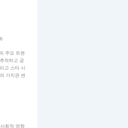
화
의 주요 트렌
 추적하고 공
리고 스타 시
체의 가치관 변
 사회적 영향