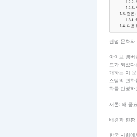
결론:
다음 
팬덤 문화와 
아이브 멤버들
드가 되었다는
개하는 이 문
스템의 변화를
화를 반영하
서론: 왜 중
배경과 현황
한국 사회에