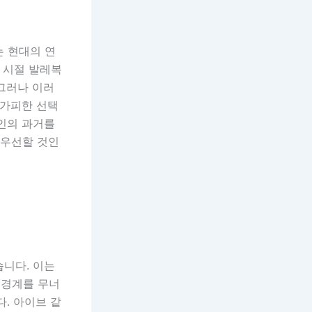
는 현대의 연
 시절 발레복
그러나 이러
불가피한 선택
개인의 과거를
 우선할 것인
습니다. 이는
 경계를 무너
. 아이브 같