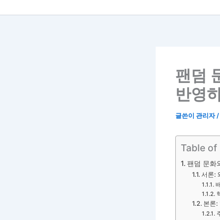
팬덤 
반영하
글쓴이
관리자
Table of
팬덤 문화와
서론:
본론: