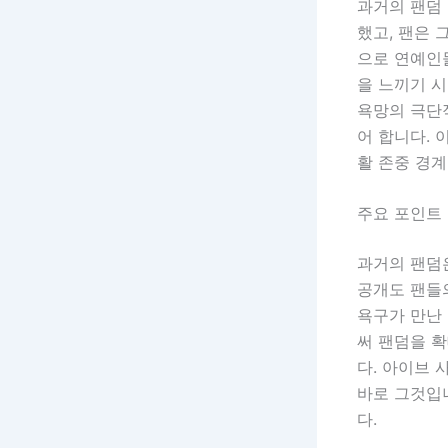
과거의 팬덤
했고, 팬은 
으로 연예인들
을 느끼기 
욕망의 극단적
어 합니다.
활 존중 경
주요 포인트 
과거의 팬덤
공개도 팬들
욕구가 만난
써 팬덤을 
다. 아이브 
바로 그것입니
다.