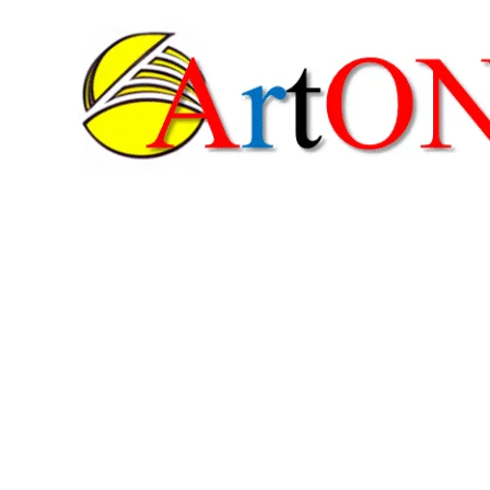
콘
텐
츠
로
건
너
뛰
기