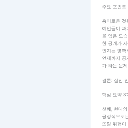
주요 포인트 
흥미로운 것
예인들이 과
을 입은 모
한 공개가 자
인지는 명확
언제까지 공개
가 하는 문제
결론: 실전 
핵심 요약 3
첫째, 현대
긍정적으로는
뜨릴 위험이 