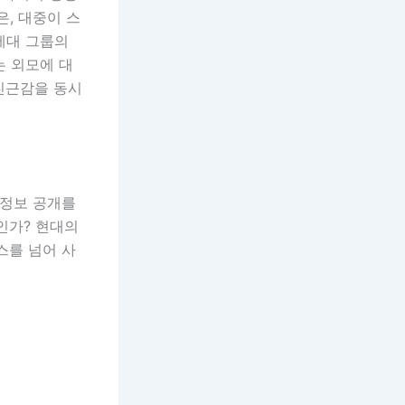
, 대중이 스
세대 그룹의
는 외모에 대
친근감을 동시
인정보 공개를
인가? 현대의
스를 넘어 사