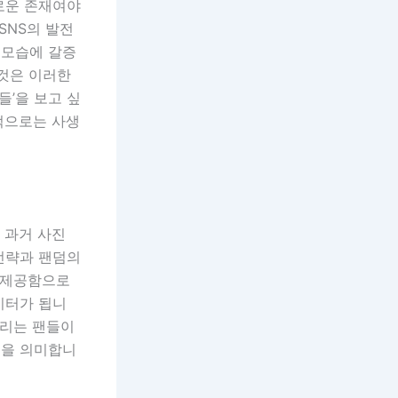
로운 존재여야
SNS의 발전
 모습에 갈증
 것은 이러한
들’을 보고 싶
적으로는 사생
 과거 사진
전략과 팬덤의
를 제공함으로
이터가 됩니
올리는 팬들이
음을 의미합니