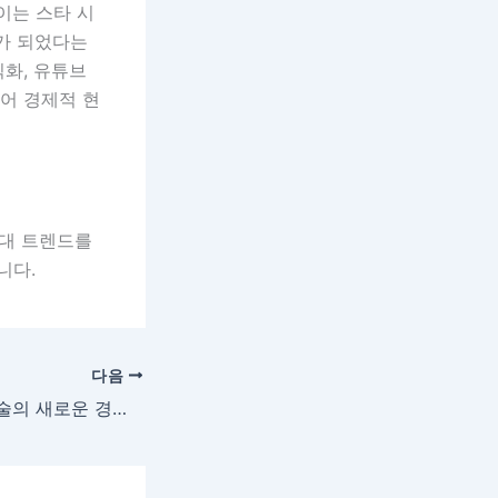
이는 스타 시
계가 되었다는
화, 유튜브
넘어 경제적 현
현대 트렌드를
니다.
다음
2024 한국 현대미술의 새로운 경향: 서울 갤러리 신작 전시 물결