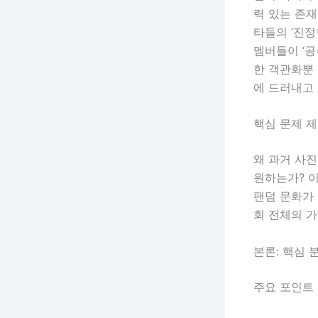
력 있는 존재
타들의 ‘진
멤버들이 ‘공
한 객관화뿐
에 드러내고
핵심 문제 
왜 과거 사
원하는가? 
팬덤 문화가
회 전체의 
본론: 핵심 
주요 포인트 